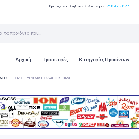
Χρειάζεστε βοήθεια; Καλέστε μας:
210 4253122
Αρχική
Προσφορές
Κατηγορίες Προϊόντων
ΙΝΉΣ
ΕΊΔΗ ΞΥΡΊΣΜΑΤΟΣ&AFTER SHAVE