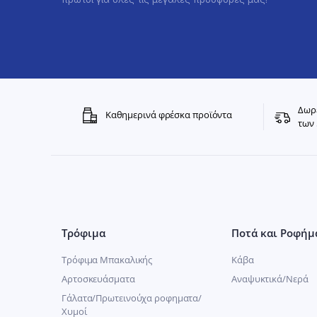
Δωρε
Καθημερινά φρέσκα προϊόντα
των 
Τρόφιμα
Ποτά και Ροφήμ
Τρόφιμα Μπακαλικής
Κάβα
Αρτοσκευάσματα
Αναψυκτικά/Νερά
Γάλατα/Πρωτεινούχα ροφηματα/
Χυμοί