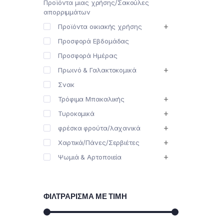
Προϊόντα μιας χρήσης/Σακούλες
απορριμμάτων
Προϊόντα οικιακής χρήσης
Προσφορά Εβδομάδας
Προσφορά Ημέρας
Πρωινό & Γαλακτοκομικά
Σνακ
Τρόφιμα Μπακαλικής
Τυροκομικά
φρέσκα φρούτα/λαχανικά
Χαρτικά/Πάνες/Σερβιέτες
Ψωμιά & Αρτοποιεία
ΦΙΛΤΡΆΡΙΣΜΑ ΜΕ ΤΙΜΉ