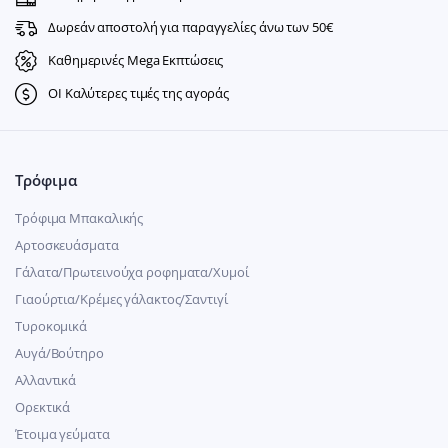
Δωρεάν αποστολή για παραγγελίες άνω των 50€
Καθημερινές Mega Εκπτώσεις
ΟΙ Καλύτερες τιμές της αγοράς
Τρόφιμα
Τρόφιμα Μπακαλικής
Αρτοσκευάσματα
Γάλατα/Πρωτεινούχα ροφηματα/Χυμοί
Γιαούρτια/Κρέμες γάλακτος/Σαντιγί
Τυροκομικά
Αυγά/Βούτηρο
Αλλαντικά
Ορεκτικά
Έτοιμα γεύματα