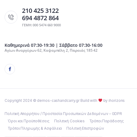
210 425 3122
694 4872 864
ΓΕΜΗ: 000 5474 660 9000
Καθημερινά 07:30-19:30 | Σάββατο 07:30-16:00
Αγίων Αναργύρων 62, Καψαμπέλη 2, Πειραιάς 185 42
Copyright 2024 © demos-cashandcarry.gr Build with
by ihorizons
Πολιτική Απορρήτου / Προστασία Προσωπικών Δεδομένων – GDPR
Όροι και Προϋποθέσεις
Πολιτική Cookies
Τρόποι Παράδοσης
Τρόποι Πληρωμής & Ασφάλεια
Πολιτική Επιστροφών