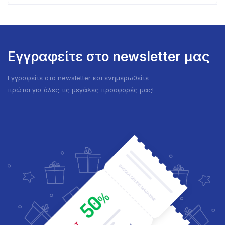
Εγγραφείτε στο newsletter μας
Εγγραφείτε στο newsletter και ενημερωθείτε
πρώτοι για όλες τις μεγάλες προσφορές μας!