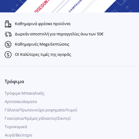
Καθημερινά φρέσκα προϊόντα
Δωρεάν αποστολή για παραγγελίες άνω των 50€
Καθημερινές Mega Εκπτώσεις
ΟΙ Καλύτερες τιμές της αγοράς
Τρόφιμα
Τρόφιμα Μπακαλικής
Αρτοσκευάσματα
Γάλατα/Πρωτεινούχα ροφηματα/Χυμοί
Γιαούρτια/Κρέμες γάλακτος/Σαντιγί
Τυροκομικά
Αυγά/Βούτηρο