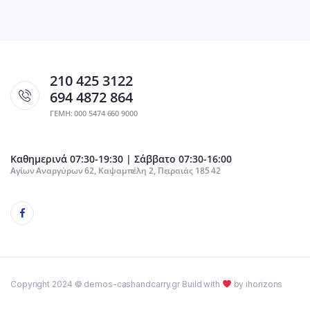
210 425 3122
694 4872 864
ΓΕΜΗ: 000 5474 660 9000
Καθημερινά 07:30-19:30 | Σάββατο 07:30-16:00
Αγίων Αναργύρων 62, Καψαμπέλη 2, Πειραιάς 185 42
Copyright 2024 © demos-cashandcarry.gr Build with
by ihorizons