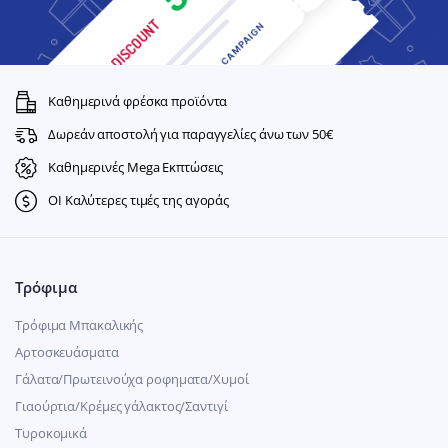
Καθημερινά φρέσκα προϊόντα
Δωρεάν αποστολή για παραγγελίες άνω των 50€
Καθημερινές Mega Εκπτώσεις
ΟΙ Καλύτερες τιμές της αγοράς
Τρόφιμα
Τρόφιμα Μπακαλικής
Αρτοσκευάσματα
Γάλατα/Πρωτεινούχα ροφηματα/Χυμοί
Γιαούρτια/Κρέμες γάλακτος/Σαντιγί
Τυροκομικά