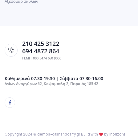
Αξεσουάρ σκύλων
210 425 3122
694 4872 864
ΓΕΜΗ: 000 5474 660 9000
Καθημερινά 07:30-19:30 | Σάββατο 07:30-16:00
Αγίων Αναργύρων 62, Καψαμπέλη 2, Πειραιάς 185 42
Copyright 2024 © demos-cashandcarry.gr Build with
by ihorizons