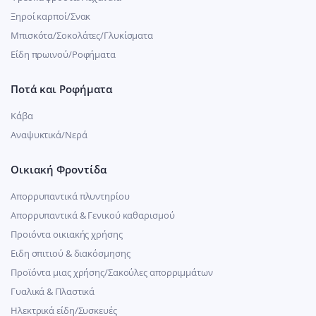
Ξηροί καρποί/Σνακ
Μπισκότα/Σοκολάτες/Γλυκίσματα
Είδη πρωινού/Ροφήματα
Ποτά και Ροφήματα
Κάβα
Αναψυκτικά/Νερά
Οικιακή Φροντίδα
Απορρυπαντικά πλυντηρίου
Απορρυπαντικά & Γενικού καθαρισμού
Προιόντα οικιακής χρήσης
Ειδη σπιτιού & διακόσμησης
Προϊόντα μιας χρήσης/Σακούλες απορριμμάτων
Γυαλικά & Πλαστικά
Ηλεκτρικά είδη/Συσκευές