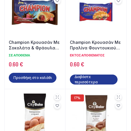
Champion Κρουασάν Με
Champion Κρουασάν Με
Σοκολάτα & Φράουλα
Πραλίνα Φουντουκιού
70γρ
70γρ
ΣΕ ΑΠΌΘΕΜΑ
ΕΚΤΌΣ ΑΠΟΘΈΜΑΤΟΣ
0.60
€
0.60
€
Διαβάστε
Προσθήκη στο καλάθι
περισσότερα
17%