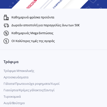
Καθημερινά φρέσκα προϊόντα
Δωρεάν αποστολή για παραγγελίες άνω των 50€
Καθημερινές Mega Εκπτώσεις
ΟΙ Καλύτερες τιμές της αγοράς
Τρόφιμα
Τρόφιμα Μπακαλικής
Αρτοσκευάσματα
Γάλατα/Πρωτεινούχα ροφηματα/Χυμοί
Γιαούρτια/Κρέμες γάλακτος/Σαντιγί
Τυροκομικά
Αυγά/Βούτηρο