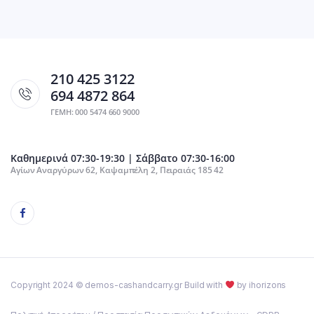
210 425 3122
694 4872 864
ΓΕΜΗ: 000 5474 660 9000
Καθημερινά 07:30-19:30 | Σάββατο 07:30-16:00
Αγίων Αναργύρων 62, Καψαμπέλη 2, Πειραιάς 185 42
Copyright 2024 © demos-cashandcarry.gr Build with
by ihorizons