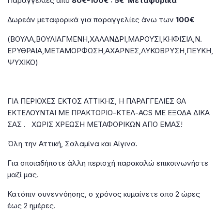
Παραγγελίες από
80€-100€ : 5€ Μεταφορικά
Δωρεάν μεταφορικά για παραγγελίες άνω των
100€
(ΒΟΥΛΑ,ΒΟΥΛΙΑΓΜΕΝΗ,ΧΑΛΑΝΔΡΙ,ΜΑΡΟΥΣΙ,ΚΗΦΙΣΙΑ,Ν.
ΕΡΥΘΡΑΙΑ,ΜΕΤΑΜΟΡΦΩΣΗ,ΑΧΑΡΝΕΣ,ΛΥΚΟΒΡΥΣΗ,ΠΕΥΚΗ,
ΨΥΧΙΚΟ)
ΓΙΑ ΠΕΡΙΟΧΕΣ ΕΚΤΟΣ ΑΤΤΙΚΗΣ, Η ΠΑΡΑΓΓΕΛΙΕΣ ΘΑ
ΕΚΤΕΛΟΥΝΤΑΙ ΜΕ ΠΡΑΚΤΟΡΙΟ-ΚΤΕΛ-ACS ΜΕ ΕΞΟΔΑ ΔΙΚΑ
ΣΑΣ . ΧΩΡΙΣ ΧΡΕΩΣΗ ΜΕΤΑΦΟΡΙΚΩΝ ΑΠΟ ΕΜΑΣ!
Όλη την Αττική, Σαλαμίνα και Αίγινα.
Για οποιαδήποτε άλλη περιοχή παρακαλώ επικοινωνήστε
μαζί μας.
Κατόπιν συνεννόησης, ο χρόνος κυμαίνετε απο 2 ώρες
έως 2 ημέρες.