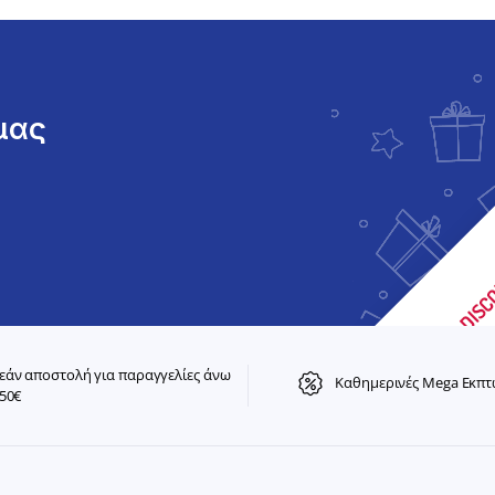
 μας
άν αποστολή για παραγγελίες άνω
Καθημερινές Mega Εκπτ
50€