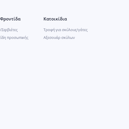
Φροντίδα
Κατοικίδια
/Σερβιέτες
Τροφή για σκύλους/γάτες
Είδη προσωπικής
Αξεσουάρ σκύλων