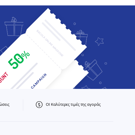
ώσεις
ΟΙ Καλύτερες τιμές της αγοράς