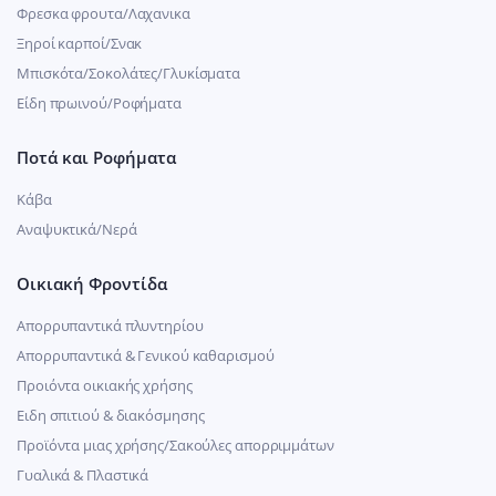
Φρεσκα φρουτα/Λαχανικα
Ξηροί καρποί/Σνακ
Μπισκότα/Σοκολάτες/Γλυκίσματα
Είδη πρωινού/Ροφήματα
Ποτά και Ροφήματα
Κάβα
Αναψυκτικά/Νερά
Οικιακή Φροντίδα
Απορρυπαντικά πλυντηρίου
Απορρυπαντικά & Γενικού καθαρισμού
Προιόντα οικιακής χρήσης
Ειδη σπιτιού & διακόσμησης
Προϊόντα μιας χρήσης/Σακούλες απορριμμάτων
Γυαλικά & Πλαστικά