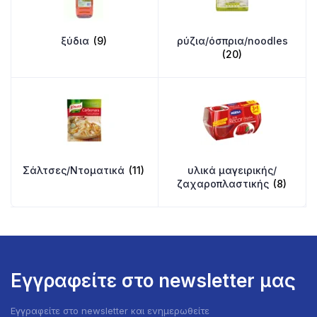
ξύδια
(9)
ρύζια/όσπρια/noodles
(20)
Σάλτσες/Ντοματικά
(11)
υλικά μαγειρικής/
ζαχαροπλαστικής
(8)
Εγγραφείτε στο newsletter μας
Εγγραφείτε στο newsletter και ενημερωθείτε