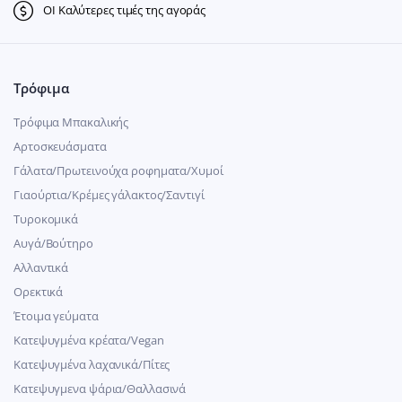
ΟΙ Καλύτερες τιμές της αγοράς
Τρόφιμα
Τρόφιμα Μπακαλικής
Αρτοσκευάσματα
Γάλατα/Πρωτεινούχα ροφηματα/Χυμοί
Γιαούρτια/Κρέμες γάλακτος/Σαντιγί
Τυροκομικά
Αυγά/Βούτηρο
Αλλαντικά
Ορεκτικά
Έτοιμα γεύματα
Κατεψυγμένα κρέατα/Vegan
Kατεψυγμένα λαχανικά/Πίτες
Κατεψυγμενα ψάρια/Θαλλασινά