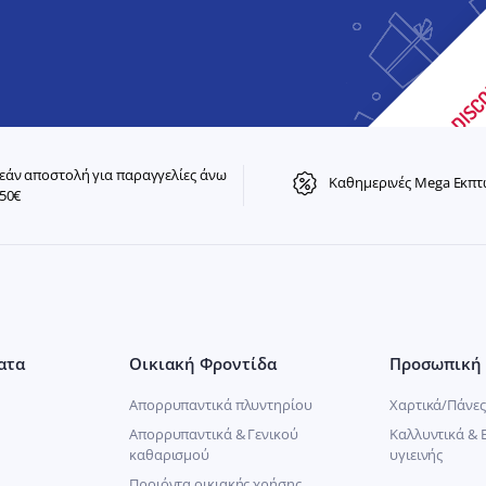
άν αποστολή για παραγγελίες άνω
Καθημερινές Mega Εκπτ
50€
ατα
Οικιακή Φροντίδα
Προσωπική 
Απορρυπαντικά πλυντηρίου
Χαρτικά/Πάνες
Απορρυπαντικά & Γενικού
Καλλυντικά & 
καθαρισμού
υγιεινής
Προιόντα οικιακής χρήσης