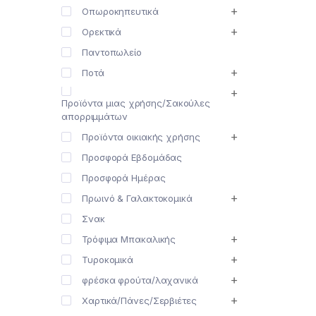
Οπωροκηπευτικά
Ορεκτικά
Παντοπωλείο
Ποτά
Προϊόντα μιας χρήσης/Σακούλες
απορριμμάτων
Προϊόντα οικιακής χρήσης
Προσφορά Εβδομάδας
Προσφορά Ημέρας
Πρωινό & Γαλακτοκομικά
Σνακ
Τρόφιμα Μπακαλικής
Τυροκομικά
φρέσκα φρούτα/λαχανικά
Χαρτικά/Πάνες/Σερβιέτες