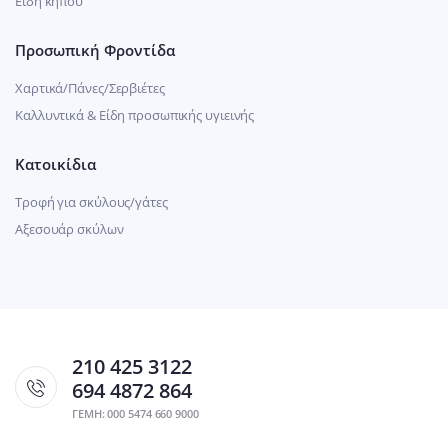
Είδη κήπου
Προσωπική Φροντίδα
Χαρτικά/Πάνες/Σερβιέτες
Καλλυντικά & Είδη προσωπικής υγιεινής
Κατοικίδια
Τροφή για σκύλους/γάτες
Αξεσουάρ σκύλων
210 425 3122
694 4872 864
ΓΕΜΗ: 000 5474 660 9000