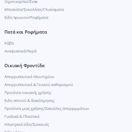
Ξηροί καρποί/Σνακ
Μπισκότα/Σοκολάτες/Γλυκίσματα
Είδη πρωινού/Ροφήματα
Ποτά και Ροφήματα
Κάβα
Αναψυκτικά/Νερά
Οικιακή Φροντίδα
Απορρυπαντικά πλυντηρίου
Απορρυπαντικά & Γενικού καθαρισμού
Προιόντα οικιακής χρήσης
Ειδη σπιτιού & διακόσμησης
Προϊόντα μιας χρήσης/Σακούλες απορριμμάτων
Γυαλικά & Πλαστικά
Ηλεκτρικά είδη/Συσκευές