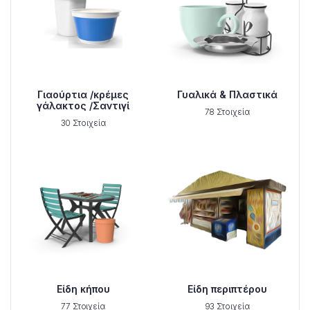
Γιαούρτια /κρέμες
Γυαλικά & Πλαστικά
γάλακτος /Σαντιγί
78 Στοιχεία
30 Στοιχεία
Είδη κήπου
Είδη περιπτέρου
77 Στοιχεία
93 Στοιχεία