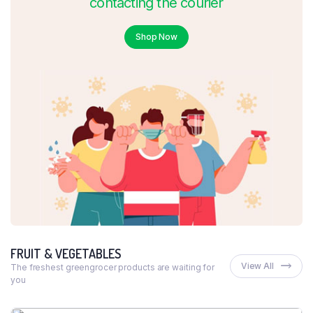
contacting the courier
Shop Now
FRUIT & VEGETABLES
View All
The freshest greengrocer products are waiting for
you