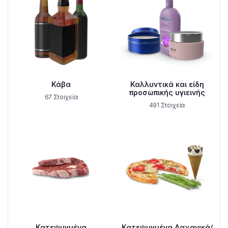
Κάβα
Καλλυντικά και είδη
προσωπικής υγιεινής
67 Στοιχεία
491 Στοιχεία
Κατεψυγμένα
Κατεψυγμένα Λαχανικά/