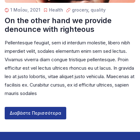
1 Μαΐου, 2021
Health
grocery
,
quality
On the other hand we provide
denounce with righteous
Pellentesque feugiat, sem id interdum molestie, libero nibh
imperdiet velit, sodales elementum enim sem sed lectus.
Vivamus viverra diam congue tristique pellentesque. Proin
efficitur est vel lectus ultrices rhoncus eu ut lacus. In gravida
leo at justo lobortis, vitae aliquet justo vehicula. Maecenas at
facilisis ex. Curabitur cursus, ex id efficitur ultrices, sapien
mauris sodales
Διαβάστε Περισσότερα