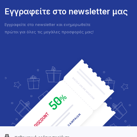
Εγγραφείτε στο newsletter μας
Εγγραφείτε στο newsletter και ενημερωθείτε
πρώτοι για όλες τις μεγάλες προσφορές μας!