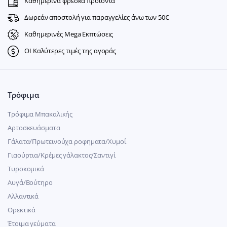
Καθημερινά φρέσκα προϊόντα
Δωρεάν αποστολή για παραγγελίες άνω των 50€
Καθημερινές Mega Εκπτώσεις
ΟΙ Καλύτερες τιμές της αγοράς
Τρόφιμα
Τρόφιμα Μπακαλικής
Αρτοσκευάσματα
Γάλατα/Πρωτεινούχα ροφηματα/Χυμοί
Γιαούρτια/Κρέμες γάλακτος/Σαντιγί
Τυροκομικά
Αυγά/Βούτηρο
Αλλαντικά
Ορεκτικά
Έτοιμα γεύματα