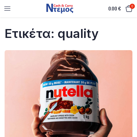
0
0.00
€
Ετικέτα:
quality