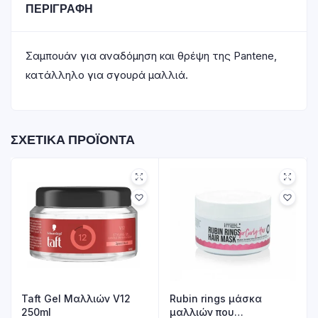
ΠΕΡΙΓΡΑΦΉ
Σαμπουάν για αναδόμηση και θρέψη της Pantene,
κατάλληλο για σγουρά μαλλιά.
ΣΧΕΤΙΚΆ ΠΡΟΪΌΝΤΑ
Taft Gel Μαλλιών V12
Rubin rings μάσκα
250ml
μαλλιών που