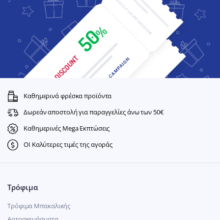
Καθημερινά φρέσκα προϊόντα
Δωρεάν αποστολή για παραγγελίες άνω των 50€
Καθημερινές Mega Εκπτώσεις
ΟΙ Καλύτερες τιμές της αγοράς
Τρόφιμα
Τρόφιμα Μπακαλικής
Αρτοσκευάσματα