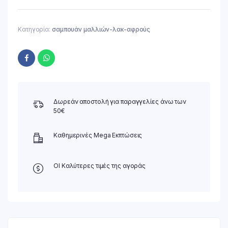
Κατηγορία:
σαμπουάν μαλλιών-λακ-αφρούς
Δωρεάν αποστολή για παραγγελίες άνω των
50€
Καθημερινές Mega Εκπτώσεις
ΟΙ Καλύτερες τιμές της αγοράς