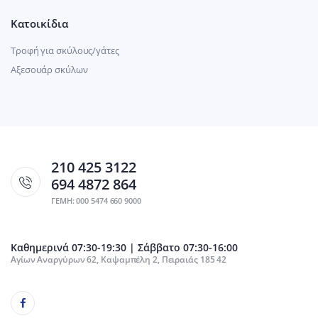
Κατοικίδια
Τροφή για σκύλους/γάτες
Αξεσουάρ σκύλων
210 425 3122
694 4872 864
ΓΕΜΗ: 000 5474 660 9000
Καθημερινά 07:30-19:30 | Σάββατο 07:30-16:00
Αγίων Αναργύρων 62, Καψαμπέλη 2, Πειραιάς 185 42