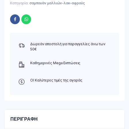
Κατηγορία:
σαμπουάν μαλλιών-λακ-αφρούς
Δωρεάν αποστολή για παραγγελίες άνω των
50€
Καθημερινές Mega Εκπτώσεις
ΟΙ Καλύτερες τιμές της αγοράς
ΠΕΡΙΓΡΑΦΉ