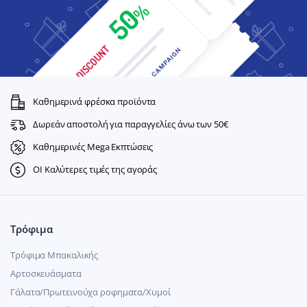
Καθημερινά φρέσκα προϊόντα
Δωρεάν αποστολή για παραγγελίες άνω των 50€
Καθημερινές Mega Εκπτώσεις
ΟΙ Καλύτερες τιμές της αγοράς
Τρόφιμα
Τρόφιμα Μπακαλικής
Αρτοσκευάσματα
Γάλατα/Πρωτεινούχα ροφηματα/Χυμοί