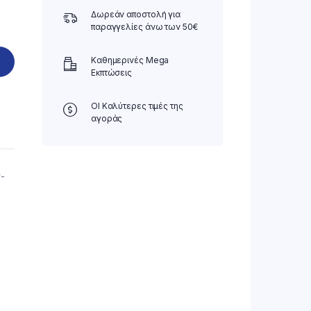
Δωρεάν αποστολή για
παραγγελίες άνω των 50€
Καθημερινές Mega
Εκπτώσεις
ΟΙ Καλύτερες τιμές της
αγοράς
ν-