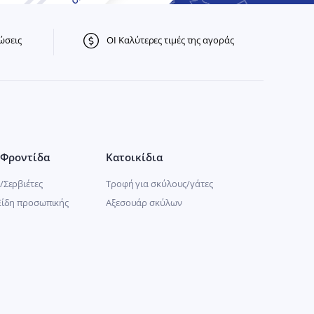
ώσεις
ΟΙ Καλύτερες τιμές της αγοράς
Φροντίδα
Κατοικίδια
/Σερβιέτες
Τροφή για σκύλους/γάτες
Είδη προσωπικής
Αξεσουάρ σκύλων