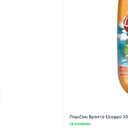
Παριζάκι Βραστό Ελαφρύ 33
ΣΕ ΑΠΌΘΕΜΑ