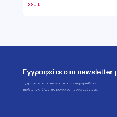
2.90
€
Εγγραφείτε στο newsletter
Εγγραφείτε στο newsletter και ενημερωθείτε
πρώτοι για όλες τις μεγάλες προσφορές μας!