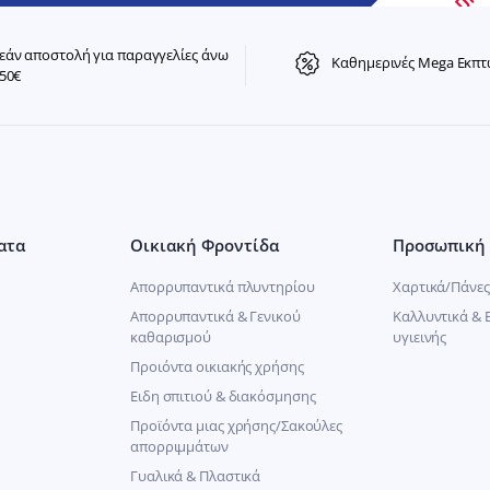
άν αποστολή για παραγγελίες άνω
Καθημερινές Mega Εκπτ
50€
ατα
Οικιακή Φροντίδα
Προσωπική 
Απορρυπαντικά πλυντηρίου
Χαρτικά/Πάνες
Απορρυπαντικά & Γενικού
Καλλυντικά & 
καθαρισμού
υγιεινής
Προιόντα οικιακής χρήσης
Ειδη σπιτιού & διακόσμησης
Προϊόντα μιας χρήσης/Σακούλες
απορριμμάτων
Γυαλικά & Πλαστικά