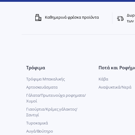
Δωρε
Καθημερινά φρέσκα προϊόντα
των 
Τρόφιμα
Ποτά και Ροφήμ
Τρόφιμα Μπακαλικής
Κάβα
Αρτοσκευάσματα
Αναψυκτικά/Νερά
Γάλατα/Πρωτεινούχα ροφηματα/
Χυμοί
Γιαούρτια/Κρέμες γάλακτος/
Σαντιγί
Τυροκομικά
Αυγά/Βούτηρο