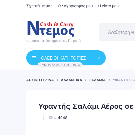
Σχετικά με μας
Ο λογαριασμός μου
Η Λίστα μου
Φυσικό κατάστημα στον Πειραιά
ΌΛΕΣ ΟΙ ΚΑΤΗΓΟΡΊΕΣ
ΣΥΝΟΛΙΚΆ 2660 ΠΡΟΪΌΝΤΑ
ΑΡΧΙΚΉ ΣΕΛΊΔΑ
ΑΛΛΑΝΤΙΚΆ
ΣΑΛΆΜΙΑ
ΥΦΑΝΤΉΣ ΣΑ
Υφαντής Σαλάμι Αέρος σε 
SKU:
4048