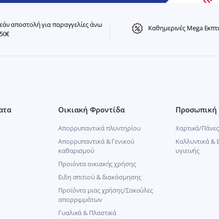
άν αποστολή για παραγγελίες άνω
Καθημερινές Mega Εκπτ
50€
ατα
Οικιακή Φροντίδα
Προσωπική 
Απορρυπαντικά πλυντηρίου
Χαρτικά/Πάνες
Απορρυπαντικά & Γενικού
Καλλυντικά & 
καθαρισμού
υγιεινής
Προιόντα οικιακής χρήσης
Ειδη σπιτιού & διακόσμησης
Προϊόντα μιας χρήσης/Σακούλες
απορριμμάτων
Γυαλικά & Πλαστικά