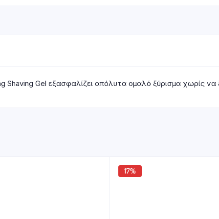
izing Shaving Gel εξασφαλίζει απόλυτα ομαλό ξύρισμα χωρίς να 
17%