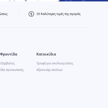
ώσεις
ΟΙ Καλύτερες τιμές της αγοράς
Φροντίδα
Κατοικίδια
/Σερβιέτες
Τροφή για σκύλους/γάτες
Είδη προσωπικής
Αξεσουάρ σκύλων