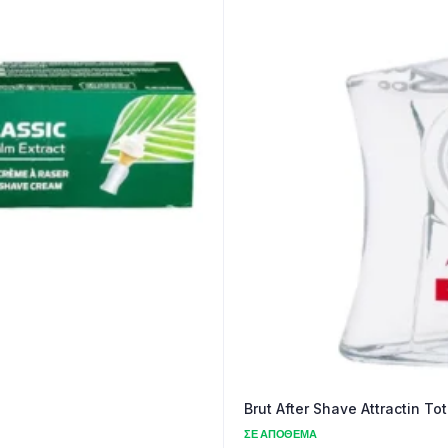
Brut After Shave Attractin To
ΣΕ ΑΠΌΘΕΜΑ