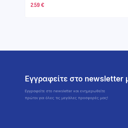
2.59
€
Εγγραφείτε στο newsletter
Εγγραφείτε στο newsletter και ενημερωθείτε
πρώτοι για όλες τις μεγάλες προσφορές μας!