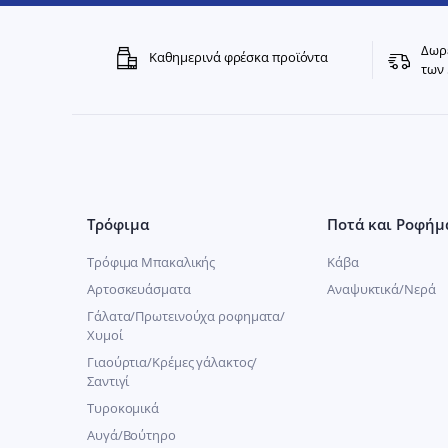
Δωρε
Καθημερινά φρέσκα προϊόντα
των 
Τρόφιμα
Ποτά και Ροφήμ
Τρόφιμα Μπακαλικής
Κάβα
Αρτοσκευάσματα
Αναψυκτικά/Νερά
Γάλατα/Πρωτεινούχα ροφηματα/
Χυμοί
Γιαούρτια/Κρέμες γάλακτος/
Σαντιγί
Τυροκομικά
Αυγά/Βούτηρο