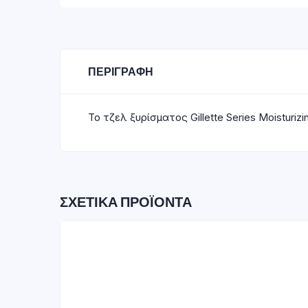
ΠΕΡΙΓΡΑΦΉ
Το τζελ ξυρίσματος Gillette Series Moistur
ΣΧΕΤΙΚΆ ΠΡΟΪΌΝΤΑ