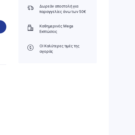
Δωρεάν αποστολή για
παραγγελίες άνω των 50€
Καθημερινές Mega
Εκπτώσεις
ΟΙ Καλύτερες τιμές της
αγοράς