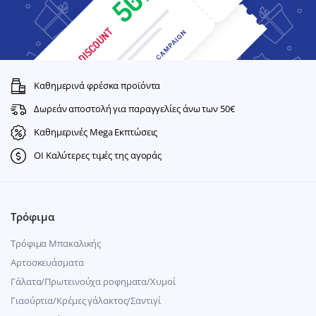
Καθημερινά φρέσκα προϊόντα
Δωρεάν αποστολή για παραγγελίες άνω των 50€
Καθημερινές Mega Εκπτώσεις
ΟΙ Καλύτερες τιμές της αγοράς
Τρόφιμα
Τρόφιμα Μπακαλικής
Αρτοσκευάσματα
Γάλατα/Πρωτεινούχα ροφηματα/Χυμοί
Γιαούρτια/Κρέμες γάλακτος/Σαντιγί