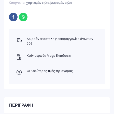
Κατηγορία:
χαρτομάντηλα/μωρομάντηλα
Δωρεάν αποστολή για παραγγελίες άνω των
50€
Καθημερινές Mega Εκπτώσεις
ΟΙ Καλύτερες τιμές της αγοράς
ΠΕΡΙΓΡΑΦΉ