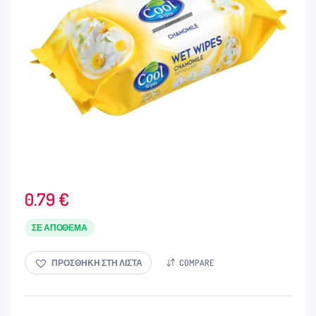
0.79
€
ΣΕ ΑΠΌΘΕΜΑ
ΠΡΟΣΘΉΚΗ ΣΤΗ ΛΊΣΤΑ
COMPARE