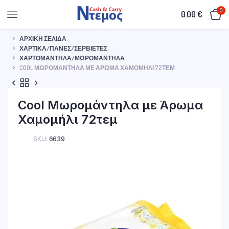
0
0.00
€
ΑΡΧΙΚΉ ΣΕΛΊΔΑ
ΧΑΡΤΙΚΆ/ΠΆΝΕΣ/ΣΕΡΒΙΈΤΕΣ
ΧΑΡΤΟΜΆΝΤΗΛΑ/ΜΩΡΟΜΆΝΤΗΛΑ
COOL ΜΩΡΟΜΆΝΤΗΛΑ ΜΕ ΆΡΩΜΑ ΧΑΜΟΜΉΛΙ 72ΤΕΜ
Cool Μωρομάντηλα με Άρωμα
Χαμομήλι 72τεμ
SKU:
6639