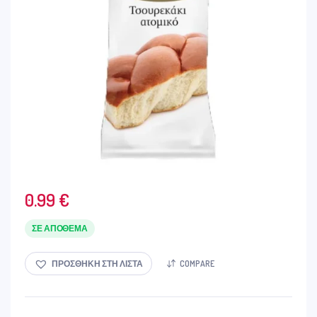
0.99
€
ΣΕ ΑΠΌΘΕΜΑ
ΠΡΟΣΘΉΚΗ ΣΤΗ ΛΊΣΤΑ
COMPARE