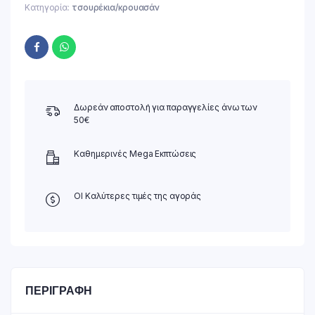
Κατηγορία:
τσουρέκια/κρουασάν
Δωρεάν αποστολή για παραγγελίες άνω των
50€
Καθημερινές Mega Εκπτώσεις
ΟΙ Καλύτερες τιμές της αγοράς
ΠΕΡΙΓΡΑΦΉ