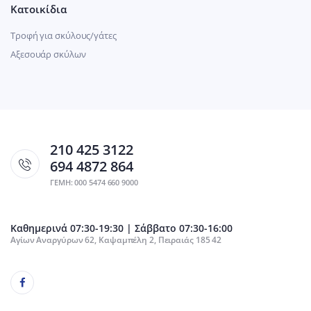
Κατοικίδια
Τροφή για σκύλους/γάτες
Αξεσουάρ σκύλων
210 425 3122
694 4872 864
ΓΕΜΗ: 000 5474 660 9000
Καθημερινά 07:30-19:30 | Σάββατο 07:30-16:00
Αγίων Αναργύρων 62, Καψαμπέλη 2, Πειραιάς 185 42