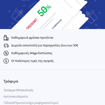
Καθημερινά φρέσκα προϊόντα
Δωρεάν αποστολή για παραγγελίες άνω των 50€
Καθημερινές Mega Εκπτώσεις
ΟΙ Καλύτερες τιμές της αγοράς
Τρόφιμα
Τρόφιμα Μπακαλικής
Αρτοσκευάσματα
Γάλατα/Πρωτεινούχα ροφηματα/Χυμοί