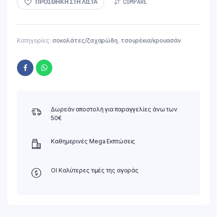
ΠΡΟΣΘΉΚΗ ΣΤΗ ΛΊΣΤΑ
COMPARE
Κατηγορίες:
σοκολάτες/ζαχαρώδη
,
τσουρέκια/κρουασάν
Δωρεάν αποστολή για παραγγελίες άνω των
50€
Καθημερινές Mega Εκπτώσεις
ΟΙ Καλύτερες τιμές της αγοράς