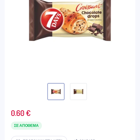
0.60
€
ΣΕ ΑΠΌΘΕΜΑ