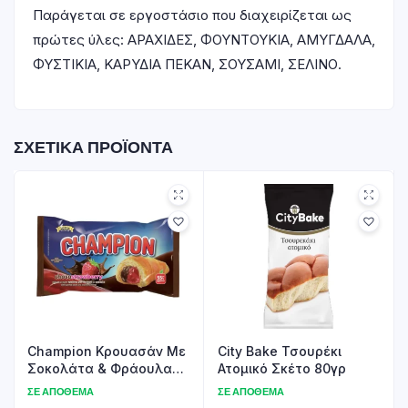
Παράγεται σε εργοστάσιο που διαχειρίζεται ως
πρώτες ύλες: ΑΡΑΧΙΔΕΣ, ΦΟΥΝΤΟΥΚΙΑ, ΑΜΥΓΔΑΛΑ,
ΦΥΣΤΙΚΙΑ, ΚΑΡΥΔΙΑ ΠΕΚΑΝ, ΣΟΥΣΑΜΙ, ΣΕΛΙΝΟ.
ΣΧΕΤΙΚΆ ΠΡΟΪΌΝΤΑ
Champion Κρουασάν Με
City Bake Τσουρέκι
Σοκολάτα & Φράουλα
Ατομικό Σκέτο 80γρ
70γρ
ΣΕ ΑΠΌΘΕΜΑ
ΣΕ ΑΠΌΘΕΜΑ