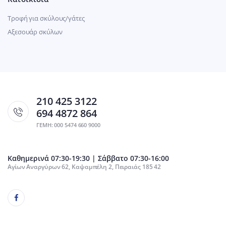
Τροφή για σκύλους/γάτες
Αξεσουάρ σκύλων
210 425 3122
694 4872 864
ΓΕΜΗ: 000 5474 660 9000
Καθημερινά 07:30-19:30 | Σάββατο 07:30-16:00
Αγίων Αναργύρων 62, Καψαμπέλη 2, Πειραιάς 185 42