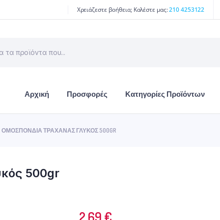
Χρειάζεστε βοήθεια; Καλέστε μας:
210 4253122
Αρχική
Προσφορές
Κατηγορίες Προϊόντων
ΟΜΟΣΠΟΝΔΊΑ ΤΡΑΧΑΝΆΣ ΓΛΥΚΌΣ 500GR
κός 500gr
2.69
€