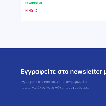
ΣΕ ΑΠΌΘΕΜΑ
0.95
€
Εγγραφείτε στο newsletter
Εγγραφείτε στο newsletter και ενημερωθείτε
πρώτοι για όλες τις μεγάλες προσφορές μας!