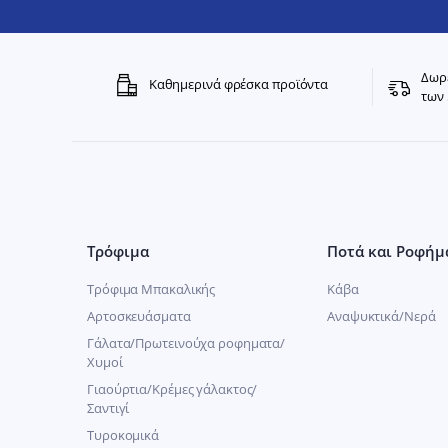
Δωρε
Καθημερινά φρέσκα προϊόντα
των 
Τρόφιμα
Ποτά και Ροφήμ
Τρόφιμα Μπακαλικής
Κάβα
Αρτοσκευάσματα
Αναψυκτικά/Νερά
Γάλατα/Πρωτεινούχα ροφηματα/
Χυμοί
Γιαούρτια/Κρέμες γάλακτος/
Σαντιγί
Τυροκομικά