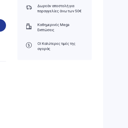
Δωρεάν αποστολή για
παραγγελίες άνω των 50€
Καθημερινές Mega
Εκπτώσεις
ΟΙ Καλύτερες τιμές της
αγοράς