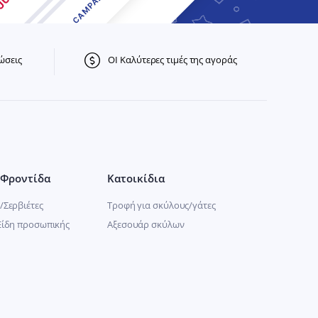
ώσεις
ΟΙ Καλύτερες τιμές της αγοράς
Φροντίδα
Κατοικίδια
/Σερβιέτες
Τροφή για σκύλους/γάτες
Είδη προσωπικής
Αξεσουάρ σκύλων