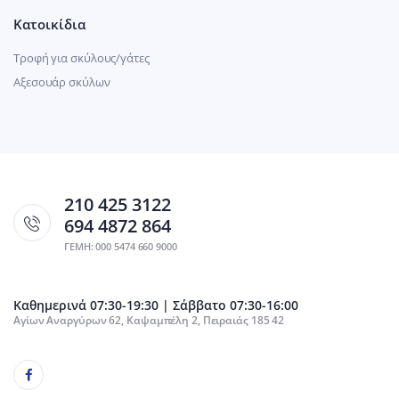
Κατοικίδια
Τροφή για σκύλους/γάτες
Αξεσουάρ σκύλων
210 425 3122
694 4872 864
ΓΕΜΗ: 000 5474 660 9000
Καθημερινά 07:30-19:30 | Σάββατο 07:30-16:00
Αγίων Αναργύρων 62, Καψαμπέλη 2, Πειραιάς 185 42