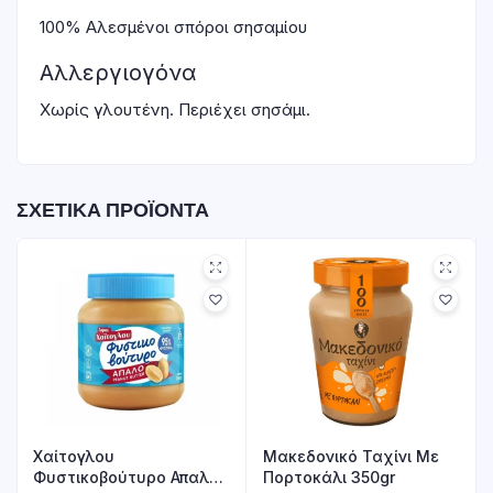
100% Αλεσμένοι σπόροι σησαμίου
Αλλεργιογόνα
Χωρίς γλουτένη. Περιέχει σησάμι.
ΣΧΕΤΙΚΆ ΠΡΟΪΌΝΤΑ
Χαίτογλου
Μακεδονικό Ταχίνι Με
Φυστικοβούτυρο Απαλό
Πορτοκάλι 350gr