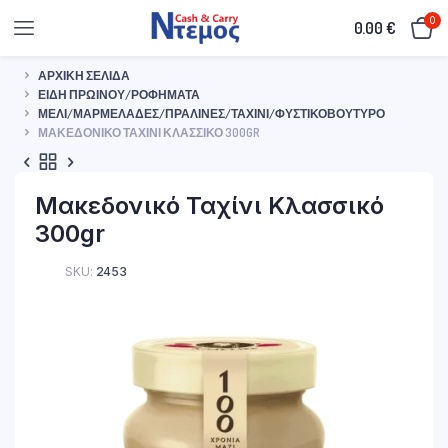
0
0.00
€
ΑΡΧΙΚΉ ΣΕΛΊΔΑ
ΕΊΔΗ ΠΡΩΙΝΟΎ/ΡΟΦΉΜΑΤΑ
ΜΈΛΙ/ΜΑΡΜΕΛΆΔΕΣ/ΠΡΑΛΊΝΕΣ/ΤΑΧΊΝΙ/ΦΥΣΤΙΚΟΒΟΎΤΥΡΟ
ΜΑΚΕΔΟΝΙΚΌ ΤΑΧΊΝΙ ΚΛΑΣΣΙΚΌ 300GR
Μακεδονικό Ταχίνι Κλασσικό
300gr
SKU:
2453