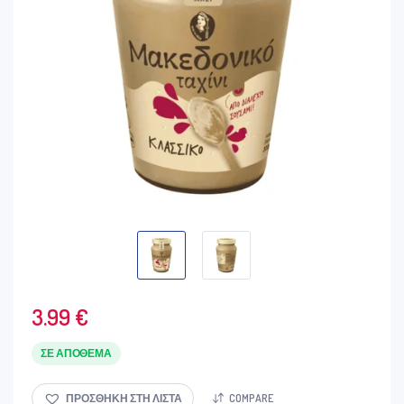
3.99
€
ΣΕ ΑΠΌΘΕΜΑ
ΠΡΟΣΘΉΚΗ ΣΤΗ ΛΊΣΤΑ
COMPARE