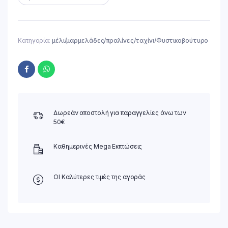
Κατηγορία:
μέλι/μαρμελάδες/πραλίνες/ταχίνι/Φυστικοβούτυρο
Δωρεάν αποστολή για παραγγελίες άνω των
50€
Καθημερινές Mega Εκπτώσεις
ΟΙ Καλύτερες τιμές της αγοράς