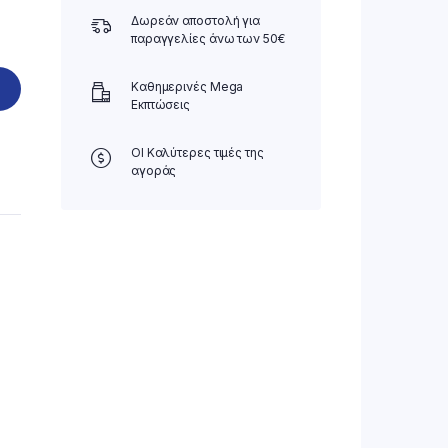
Δωρεάν αποστολή για
παραγγελίες άνω των 50€
Καθημερινές Mega
Εκπτώσεις
ΟΙ Καλύτερες τιμές της
αγοράς