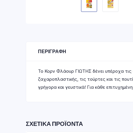
ΠΕΡΙΓΡΑΦΉ
Το Κορν Φλάουρ ΓΙΩΤΗΣ δένει υπέροχα τις 
ζαχαροπλαστικής, τις τούρτες και τις πουτ
γρήγορα και γευστικά! Για κάθε επιτυχημέ
ΣΧΕΤΙΚΆ ΠΡΟΪΌΝΤΑ