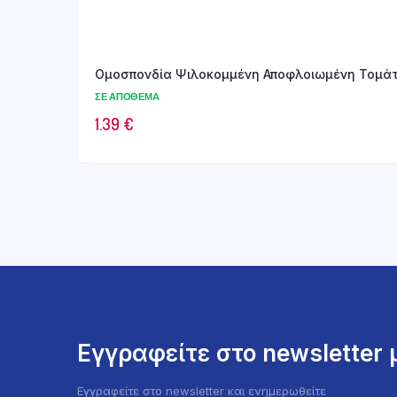
Ομοσπονδία Ψιλοκομμένη Αποφλοιωμένη Τομάτ
ΣΕ ΑΠΌΘΕΜΑ
1.39
€
Εγγραφείτε στο newsletter
Εγγραφείτε στο newsletter και ενημερωθείτε