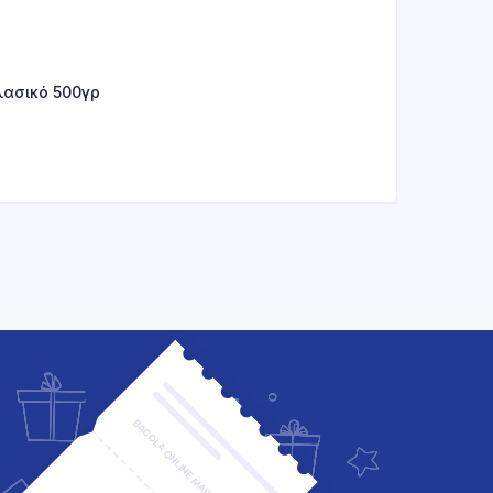
λασικό 500γρ