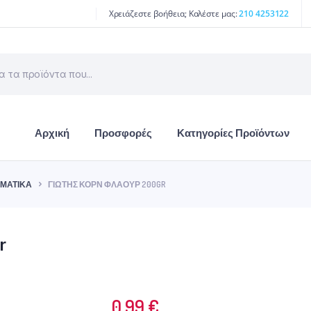
Χρειάζεστε βοήθεια; Καλέστε μας:
210 4253122
Αρχική
Προσφορές
Κατηγορίες Προϊόντων
ΟΜΑΤΙΚΆ
ΓΙΏΤΗΣ ΚΟΡΝ ΦΛΑΟΥΡ 200GR
r
0.99
€