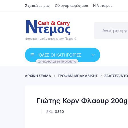
Σχετικά με μας
Ο λογαριασμός μου
Η Λίστα μου
Φυσικό κατάστημα στον Πειραιά
ΌΛΕΣ ΟΙ ΚΑΤΗΓΟΡΊΕΣ
ΣΥΝΟΛΙΚΆ 2660 ΠΡΟΪΌΝΤΑ
ΑΡΧΙΚΉ ΣΕΛΊΔΑ
ΤΡΌΦΙΜΑ ΜΠΑΚΑΛΙΚΉΣ
ΣΆΛΤΣΕΣ/ΝΤ
Γιώτης Κορν Φλαουρ 200g
SKU:
0360