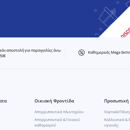
άν αποστολή για παραγγελίες άνω
Καθημερινές Mega Εκπτ
50€
ατα
Οικιακή Φροντίδα
Προσωπική 
Απορρυπαντικά πλυντηρίου
Χαρτικά/Πάνες
Απορρυπαντικά & Γενικού
Καλλυντικά & 
καθαρισμού
υγιεινής