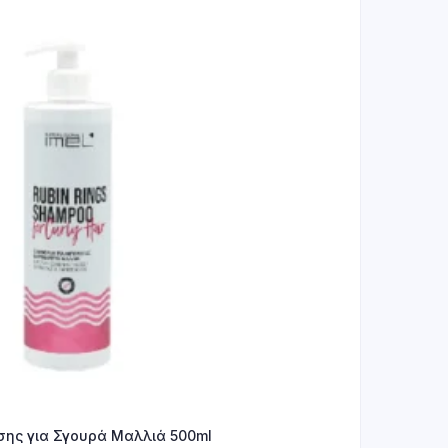
νσης για Σγουρά Μαλλιά 500ml