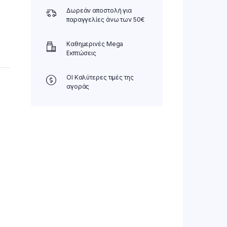
Δωρεάν αποστολή για
παραγγελίες άνω των 50€
Καθημερινές Mega
Εκπτώσεις
ΟΙ Καλύτερες τιμές της
αγοράς