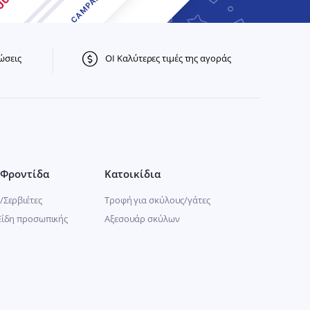
ώσεις
ΟΙ Καλύτερες τιμές της αγοράς
Φροντίδα
Κατοικίδια
/Σερβιέτες
Τροφή για σκύλους/γάτες
Είδη προσωπικής
Αξεσουάρ σκύλων