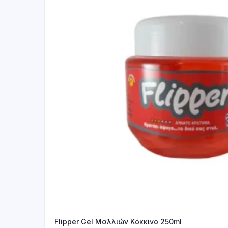
Flipper Gel Mαλλιών Kόκκινο 250ml