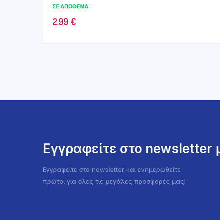
ΣΕ ΑΠΌΘΕΜΑ
2.99
€
Εγγραφείτε στο newsletter
Εγγραφείτε στο newsletter και ενημερωθείτε
πρώτοι για όλες τις μεγάλες προσφορές μας!