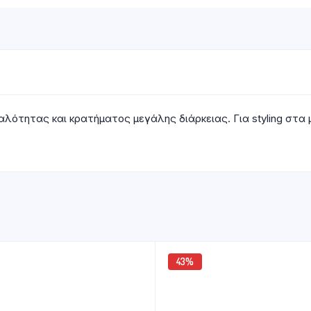
λότητας και κρατήματος μεγάλης διάρκειας. Για styling στα 
43%