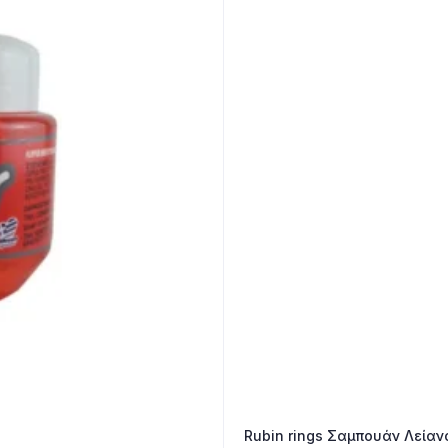
Rubin rings Σαμπουάν Λεία