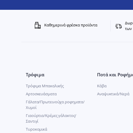
Δωρε
Καθημερινά φρέσκα προϊόντα
των 
Τρόφιμα
Ποτά και Ροφήμ
Τρόφιμα Μπακαλικής
Κάβα
Αρτοσκευάσματα
Αναψυκτικά/Νερά
Γάλατα/Πρωτεινούχα ροφηματα/
Χυμοί
Γιαούρτια/Κρέμες γάλακτος/
Σαντιγί
Τυροκομικά