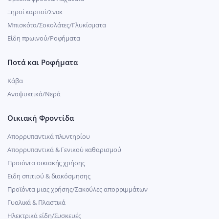
Ξηροί καρποί/Σνακ
Μπισκότα/Σοκολάτες/Γλυκίσματα
Είδη πρωινού/Ροφήματα
Ποτά και Ροφήματα
Κάβα
Αναψυκτικά/Νερά
Οικιακή Φροντίδα
Απορρυπαντικά πλυντηρίου
Απορρυπαντικά & Γενικού καθαρισμού
Προιόντα οικιακής χρήσης
Ειδη σπιτιού & διακόσμησης
Προϊόντα μιας χρήσης/Σακούλες απορριμμάτων
Γυαλικά & Πλαστικά
Ηλεκτρικά είδη/Συσκευές