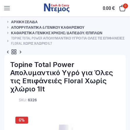
0
0.00
€
ΑΡΧΙΚΉ ΣΕΛΊΔΑ
ΑΠΟΡΡΥΠΑΝΤΙΚΆ & ΓΕΝΙΚΟΎ ΚΑΘΑΡΙΣΜΟΎ
ΚΑΘΑΡΙΣΤΙΚΆ ΓΕΝΙΚΉΣ ΧΡΉΣΗΣ/ΔΑΠΈΔΟΥ/ΕΠΊΠΛΩΝ
TOPINE TOTAL POWER ΑΠΟΛΥΜΑΝΤΙΚΌ ΥΓΡΌ ΓΙΑ ΌΛΕΣ ΤΙΣ ΕΠΙΦΆΝΕΙΈΣ
FLORAL ΧΩΡΊΣ ΧΛΏΡΙΟ 1LT
Topine Total Power
Απολυμαντικό Υγρό για Όλες
τις Επιφάνειές Floral Χωρίς
χλώριο 1lt
SKU:
6326
6%