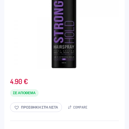
4.90
€
ΣΕ ΑΠΌΘΕΜΑ
ΠΡΟΣΘΉΚΗ ΣΤΗ ΛΊΣΤΑ
COMPARE