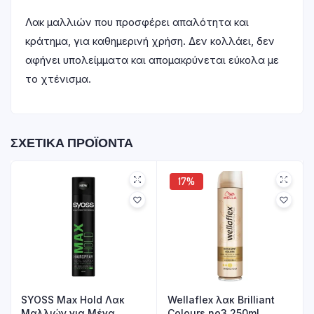
Λακ μαλλιών που προσφέρει απαλότητα και
κράτημα, για καθημερινή χρήση. Δεν κολλάει, δεν
αφήνει υπολείμματα και απομακρύνεται εύκολα με
το χτένισμα.
ΣΧΕΤΙΚΆ ΠΡΟΪΌΝΤΑ
17%
SYOSS Max Hold Λακ
Wellaflex λακ Brilliant
Μαλλιών για Μέγα
Colours no3 250ml