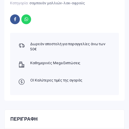
Κατηγορία:
σαμπουάν μαλλιών-λακ-αφρούς
Δωρεάν αποστολή για παραγγελίες άνω των
50€
Καθημερινές Mega Εκπτώσεις
ΟΙ Καλύτερες τιμές της αγοράς
ΠΕΡΙΓΡΑΦΉ