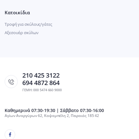
Κατοικίδια
Τροφή για σκύλους/γάτες
Αξεσουάρ σκύλων
210 425 3122
694 4872 864
ΓΕΜΗ: 000 5474 660 9000
Καθημερινά 07:30-19:30 | Σάββατο 07:30-16:00
Αγίων Αναργύρων 62, Καψαμπέλη 2, Πειραιάς 185 42