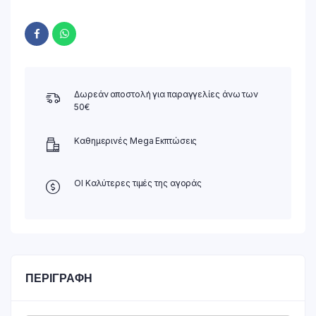
Δωρεάν αποστολή για παραγγελίες άνω των
50€
Καθημερινές Mega Εκπτώσεις
ΟΙ Καλύτερες τιμές της αγοράς
ΠΕΡΙΓΡΑΦΉ