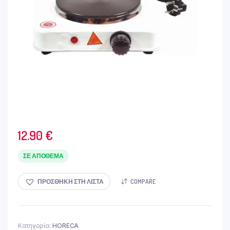
12.90
€
ΣΕ ΑΠΌΘΕΜΑ
ΠΡΟΣΘΉΚΗ ΣΤΗ ΛΊΣΤΑ
COMPARE
Κατηγορία:
HORECA