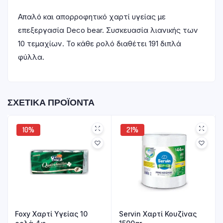
Απαλό και απορροφητικό χαρτί υγείας με
επεξεργασία Deco bear. Συσκευασία λιανικής των
10 τεμαχίων. Το κάθε ρολό διαθέτει 191 διπλά
φύλλα.
ΣΧΕΤΙΚΆ ΠΡΟΪΌΝΤΑ
10%
21%
Foxy Χαρτί Υγείας 10
Servin Χαρτί Κουζίνας