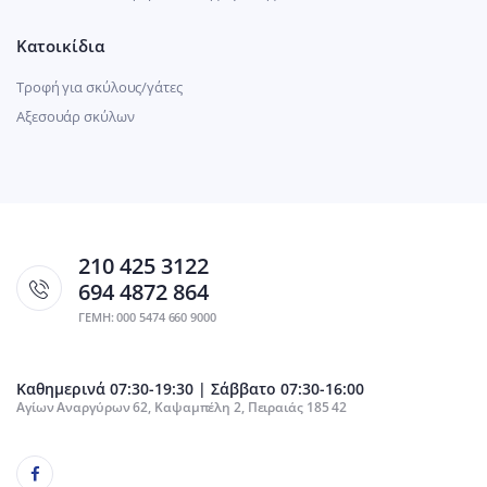
Κατοικίδια
Τροφή για σκύλους/γάτες
Αξεσουάρ σκύλων
210 425 3122
694 4872 864
ΓΕΜΗ: 000 5474 660 9000
Καθημερινά 07:30-19:30 | Σάββατο 07:30-16:00
Αγίων Αναργύρων 62, Καψαμπέλη 2, Πειραιάς 185 42