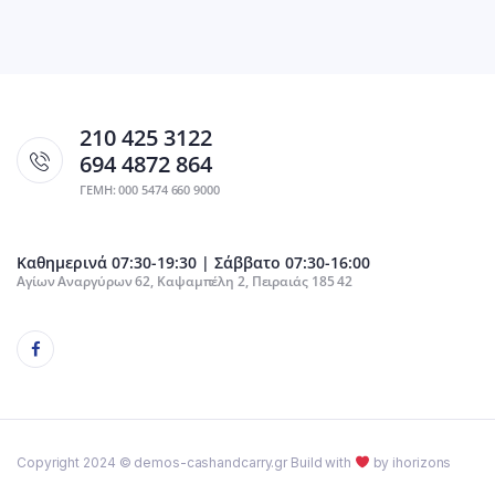
210 425 3122
694 4872 864
ΓΕΜΗ: 000 5474 660 9000
Καθημερινά 07:30-19:30 | Σάββατο 07:30-16:00
Αγίων Αναργύρων 62, Καψαμπέλη 2, Πειραιάς 185 42
Copyright 2024 © demos-cashandcarry.gr Build with
by ihorizons