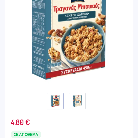
4.80
€
ΣΕ ΑΠΌΘΕΜΑ