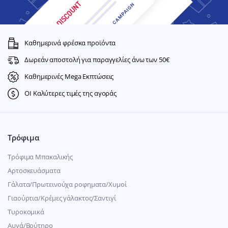
Καθημερινά φρέσκα προϊόντα
Δωρεάν αποστολή για παραγγελίες άνω των 50€
Καθημερινές Mega Εκπτώσεις
ΟΙ Καλύτερες τιμές της αγοράς
Τρόφιμα
Τρόφιμα Μπακαλικής
Αρτοσκευάσματα
Γάλατα/Πρωτεινούχα ροφηματα/Χυμοί
Γιαούρτια/Κρέμες γάλακτος/Σαντιγί
Τυροκομικά
Αυγά/Βούτηρο