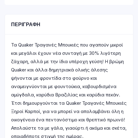
ΠΕΡΙΓΡΑΦΉ
Τα Quaker Τραγανές Μπουκιές που αγαπούν μικροί
και μεγάλοι έχουν νέα συνταγή με 30% λιγότερη
ζάχαρη, αλλά με την ίδια υπέροχη γεύση! Η βρώμη
Quaker και άλλα δημητριακά ολικής άλεσης
ψήνονται με φροντίδα στο φούρνο και
αναμειγνύονται με φουντούκια, καβουρδισμένα
αμύγδαλα, καρύδια Βραζιλίας και καρύδια πεκάν.
Έτσι δημιουργούνται τα Quaker Τραγανές Μπουκιές
Ξηροί Καρποί, για να μπορεί να απολαμβάνει όλη η
οικογένεια ένα πεντανόστιμο και θρεπτικό πρωινό!
Απολαύστε τα με γάλα, γιαούρτι ή ακόμα και σκέτα,
οποιαδήποτε στιγμή της ημέρας.