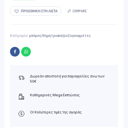
ΠΡΟΣΘΉΚΗ ΣΤΗ ΛΊΣΤΑ
COMPARE
Κατηγορία:
μπάρες/δημητριακά/ρυζογκοφρέτες
Δωρεάν αποστολή για παραγγελίες άνω των
50€
Καθημερινές Mega Εκπτώσεις
ΟΙ Καλύτερες τιμές της αγοράς