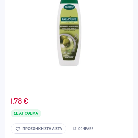
1.78
€
ΣΕ ΑΠΌΘΕΜΑ
ΠΡΟΣΘΉΚΗ ΣΤΗ ΛΊΣΤΑ
COMPARE