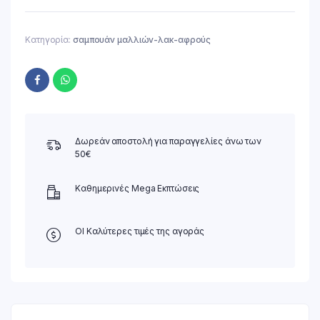
Κατηγορία:
σαμπουάν μαλλιών-λακ-αφρούς
Δωρεάν αποστολή για παραγγελίες άνω των
50€
Καθημερινές Mega Εκπτώσεις
ΟΙ Καλύτερες τιμές της αγοράς