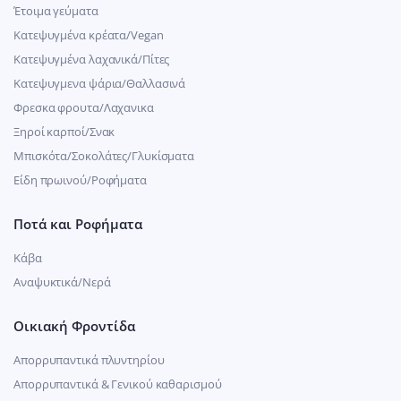
Έτοιμα γεύματα
Κατεψυγμένα κρέατα/Vegan
Kατεψυγμένα λαχανικά/Πίτες
Κατεψυγμενα ψάρια/Θαλλασινά
Φρεσκα φρουτα/Λαχανικα
Ξηροί καρποί/Σνακ
Μπισκότα/Σοκολάτες/Γλυκίσματα
Είδη πρωινού/Ροφήματα
Ποτά και Ροφήματα
Κάβα
Αναψυκτικά/Νερά
Οικιακή Φροντίδα
Απορρυπαντικά πλυντηρίου
Απορρυπαντικά & Γενικού καθαρισμού