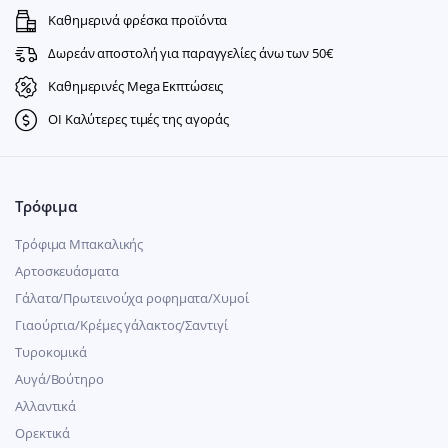
Καθημερινά φρέσκα προϊόντα
Δωρεάν αποστολή για παραγγελίες άνω των 50€
Καθημερινές Mega Εκπτώσεις
ΟΙ Καλύτερες τιμές της αγοράς
Τρόφιμα
Τρόφιμα Μπακαλικής
Αρτοσκευάσματα
Γάλατα/Πρωτεινούχα ροφηματα/Χυμοί
Γιαούρτια/Κρέμες γάλακτος/Σαντιγί
Τυροκομικά
Αυγά/Βούτηρο
Αλλαντικά
Ορεκτικά