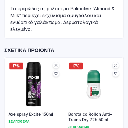
Το κρεμώδες αφρόλουτρο Palmolive “Almond &
Milk” περιέχει εκχύλισμα αμυγδάλου και
ενυδατικό γαλάκτωμα. Δερματολογικά
ελεγμένο.
ΣΧΕΤΙΚΆ ΠΡΟΪΌΝΤΑ
17%
17%
Axe spray Excite 150ml
Borotalco Rollon Anti-
Trains Dry 72h 50ml
ΣΕ ΑΠΌΘΕΜΑ
ΣΕ ΑΠΌΘΕΜΑ