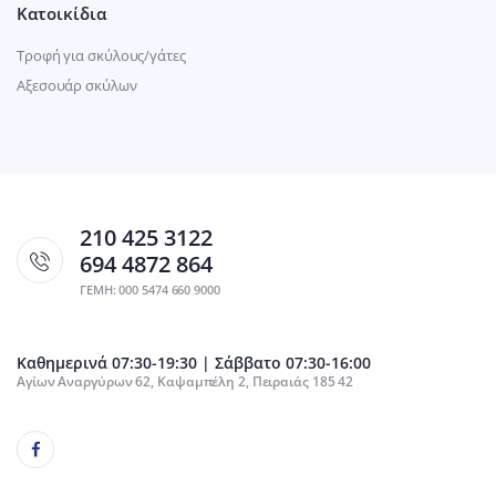
Κατοικίδια
Τροφή για σκύλους/γάτες
Αξεσουάρ σκύλων
210 425 3122
694 4872 864
ΓΕΜΗ: 000 5474 660 9000
Καθημερινά 07:30-19:30 | Σάββατο 07:30-16:00
Αγίων Αναργύρων 62, Καψαμπέλη 2, Πειραιάς 185 42