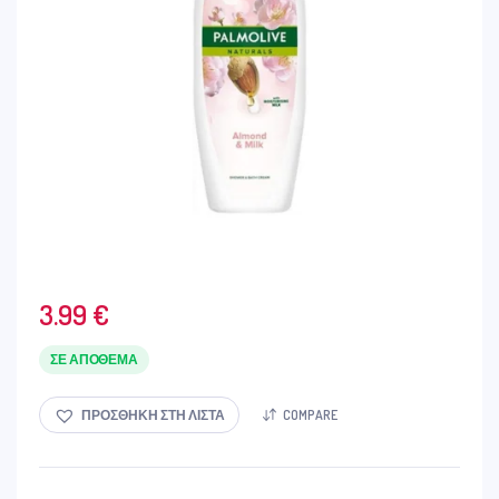
3.99
€
ΣΕ ΑΠΌΘΕΜΑ
ΠΡΟΣΘΉΚΗ ΣΤΗ ΛΊΣΤΑ
COMPARE