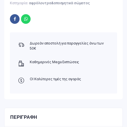
Κατηγορία:
αφρόλουτρα&αποσμητικά σώματος
Δωρεάν αποστολή για παραγγελίες άνω των
50€
Καθημερινές Mega Εκπτώσεις
ΟΙ Καλύτερες τιμές της αγοράς
ΠΕΡΙΓΡΑΦΉ