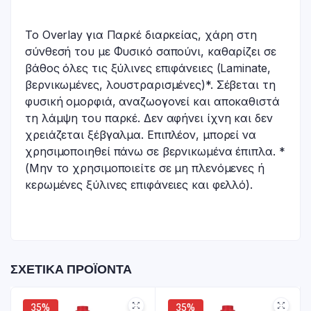
Το Overlay για Παρκέ διαρκείας, χάρη στη
σύνθεσή του με Φυσικό σαπούνι, καθαρίζει σε
βάθος όλες τις ξύλινες επιφάνειες (Laminate,
βερνικωμένες, λουστραρισμένες)*. Σέβεται τη
φυσική ομορφιά, αναζωογονεί και αποκαθιστά
τη λάμψη του παρκέ. Δεν αφήνει ίχνη και δεν
χρειάζεται ξέβγαλμα. Επιπλέον, μπορεί να
χρησιμοποιηθεί πάνω σε βερνικωμένα έπιπλα. *
(Μην το χρησιμοποιείτε σε μη πλενόμενες ή
κερωμένες ξύλινες επιφάνειες και φελλό).
ΣΧΕΤΙΚΆ ΠΡΟΪΌΝΤΑ
35%
35%