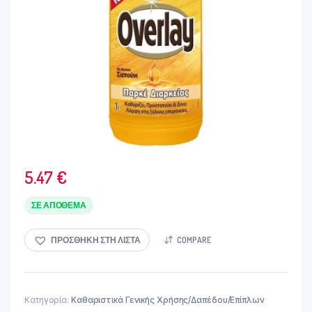
5.47
€
ΣΕ ΑΠΌΘΕΜΑ
ΠΡΟΣΘΉΚΗ ΣΤΗ ΛΊΣΤΑ
COMPARE
Κατηγορία:
Καθαριστικά Γενικής Χρήσης/Δαπέδου/Επίπλων