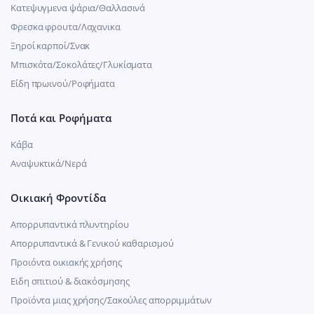
Κατεψυγμενα ψάρια/Θαλλασινά
Φρεσκα φρουτα/Λαχανικα
Ξηροί καρποί/Σνακ
Μπισκότα/Σοκολάτες/Γλυκίσματα
Είδη πρωινού/Ροφήματα
Ποτά και Ροφήματα
Κάβα
Αναψυκτικά/Νερά
Οικιακή Φροντίδα
Απορρυπαντικά πλυντηρίου
Απορρυπαντικά & Γενικού καθαρισμού
Προιόντα οικιακής χρήσης
Ειδη σπιτιού & διακόσμησης
Προϊόντα μιας χρήσης/Σακούλες απορριμμάτων