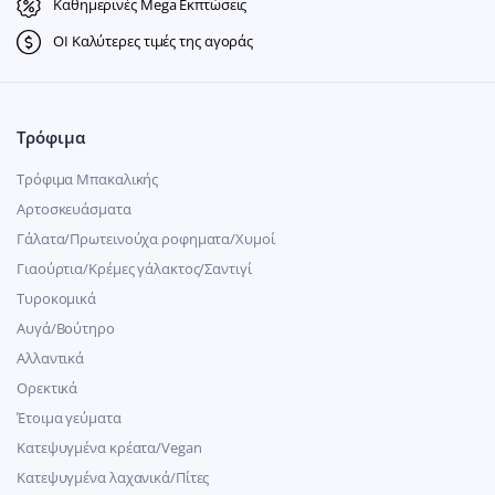
Καθημερινές Mega Εκπτώσεις
ΟΙ Καλύτερες τιμές της αγοράς
Τρόφιμα
Τρόφιμα Μπακαλικής
Αρτοσκευάσματα
Γάλατα/Πρωτεινούχα ροφηματα/Χυμοί
Γιαούρτια/Κρέμες γάλακτος/Σαντιγί
Τυροκομικά
Αυγά/Βούτηρο
Αλλαντικά
Ορεκτικά
Έτοιμα γεύματα
Κατεψυγμένα κρέατα/Vegan
Kατεψυγμένα λαχανικά/Πίτες