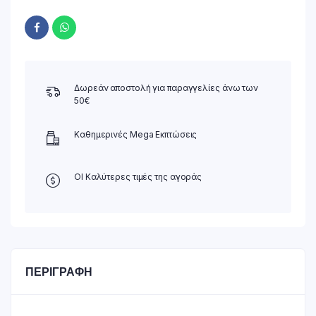
Δωρεάν αποστολή για παραγγελίες άνω των
50€
Καθημερινές Mega Εκπτώσεις
ΟΙ Καλύτερες τιμές της αγοράς
ΠΕΡΙΓΡΑΦΉ