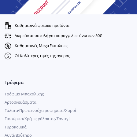
Καθημερινά φρέσκα προϊόντα
Δωρεάν αποστολή για παραγγελίες άνω των 50€
Καθημερινές Mega Εκπτώσεις
ΟΙ Καλύτερες τιμές της αγοράς
Τρόφιμα
Τρόφιμα Μπακαλικής
Αρτοσκευάσματα
Γάλατα/Πρωτεινούχα ροφηματα/Χυμοί
Γιαούρτια/Κρέμες γάλακτος/Σαντιγί
Τυροκομικά
Αυγά/Βούτηρο