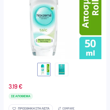
3.19
€
ΣΕ ΑΠΌΘΕΜΑ
ΠΡΟΣΘΉΚΗ ΣΤΗ ΛΊΣΤΑ
COMPARE