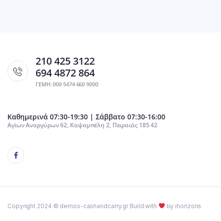
210 425 3122
694 4872 864
ΓΕΜΗ: 000 5474 660 9000
Καθημερινά 07:30-19:30 | Σάββατο 07:30-16:00
Αγίων Αναργύρων 62, Καψαμπέλη 2, Πειραιάς 185 42
Copyright 2024 © demos-cashandcarry.gr Build with
by ihorizons