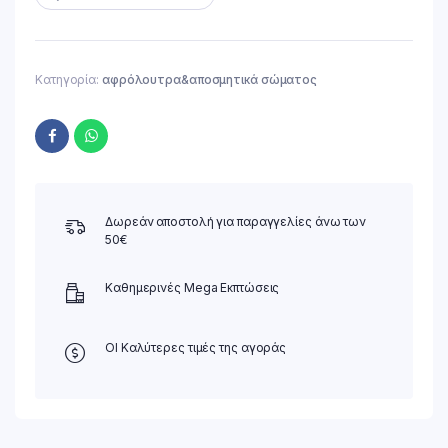
Κατηγορία:
αφρόλουτρα&αποσμητικά σώματος
Δωρεάν αποστολή για παραγγελίες άνω των
50€
Καθημερινές Mega Εκπτώσεις
ΟΙ Καλύτερες τιμές της αγοράς