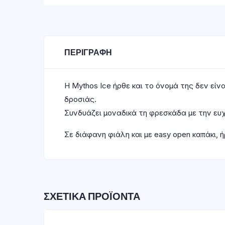
ΠΕΡΙΓΡΑΦΉ
Η Mythos Ice ήρθε και το όνομά της δεν εί
δροσιάς.
Συνδυάζει μοναδικά τη φρεσκάδα με την ευ
Σε διάφανη φιάλη και με easy open καπάκι, 
ΣΧΕΤΙΚΆ ΠΡΟΪΌΝΤΑ