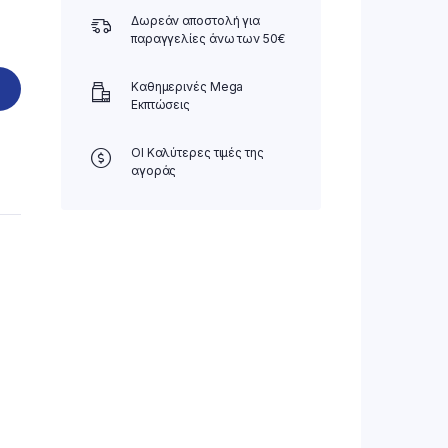
Δωρεάν αποστολή για
παραγγελίες άνω των 50€
Καθημερινές Mega
Εκπτώσεις
ΟΙ Καλύτερες τιμές της
αγοράς