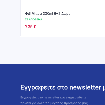
Φιξ Μπίρα 330ml 6+2 Δώρο
ΣΕ ΑΠΌΘΕΜΑ
7.30
€
Εγγραφείτε στο newsletter
Εγγραφείτε στο newsletter και ενημερωθείτε
πρώτοι για όλες τις μεγάλες προσφορές μας!