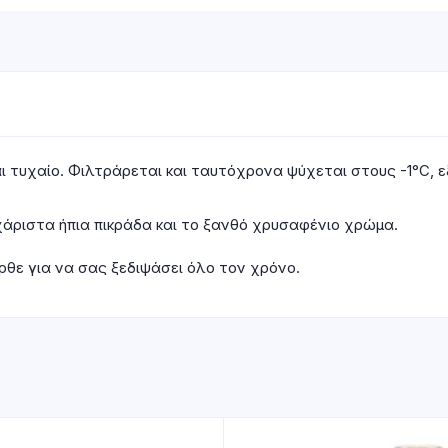
ναι τυχαίο. Φιλτράρεται και ταυτόχρονα ψύχεται στους -1°C
χάριστα ήπια πικράδα και το ξανθό χρυσαφένιο χρώμα.
ήρθε για να σας ξεδιψάσει όλο τον χρόνο.