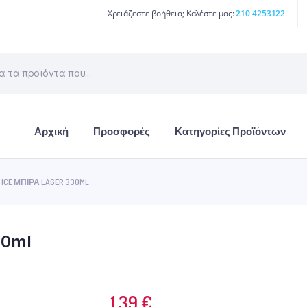
Χρειάζεστε βοήθεια; Καλέστε μας:
210 4253122
Αρχική
Προσφορές
Κατηγορίες Προϊόντων
 ICE ΜΠΊΡΑ LAGER 330ML
30ml
1.39
€