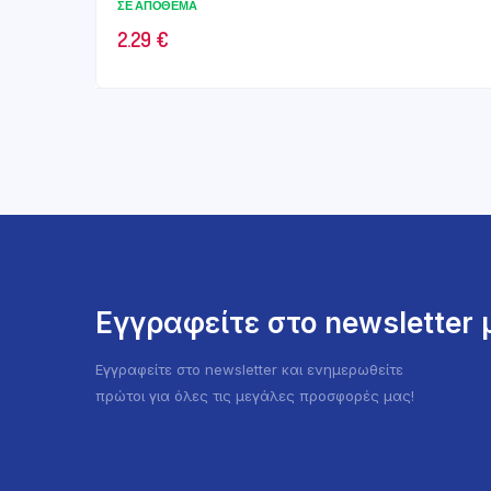
ΣΕ ΑΠΌΘΕΜΑ
2.29
€
Εγγραφείτε στο newsletter
Εγγραφείτε στο newsletter και ενημερωθείτε
πρώτοι για όλες τις μεγάλες προσφορές μας!