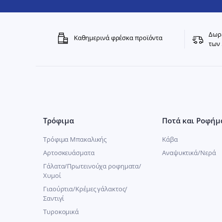
Δωρε
Καθημερινά φρέσκα προϊόντα
των 
Τρόφιμα
Ποτά και Ροφήμ
Τρόφιμα Μπακαλικής
Κάβα
Αρτοσκευάσματα
Αναψυκτικά/Νερά
Γάλατα/Πρωτεινούχα ροφηματα/
Χυμοί
Γιαούρτια/Κρέμες γάλακτος/
Σαντιγί
Τυροκομικά