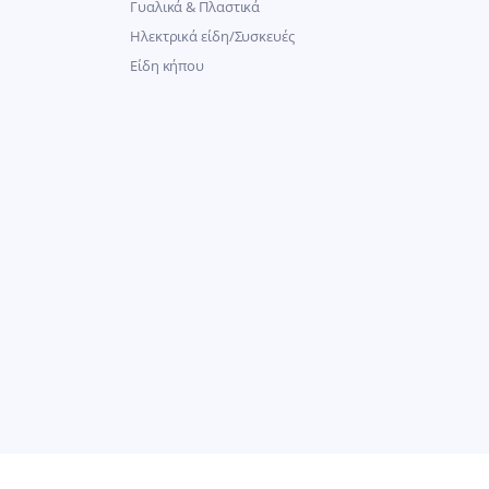
Γυαλικά & Πλαστικά
Ηλεκτρικά είδη/Συσκευές
Είδη κήπου