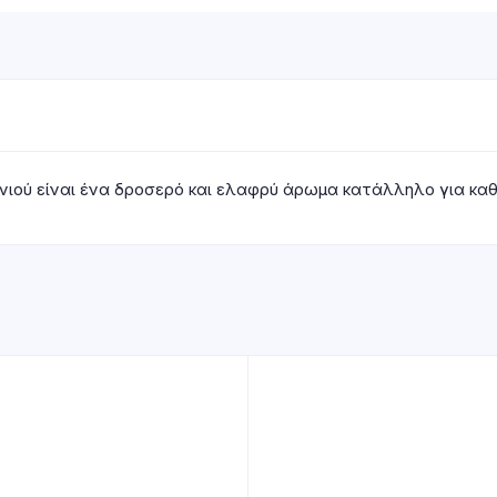
νιού είναι ένα δροσερό και ελαφρύ άρωμα κατάλληλο για καθ