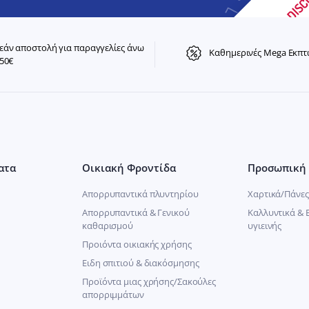
άν αποστολή για παραγγελίες άνω
Καθημερινές Mega Εκπτ
50€
ατα
Οικιακή Φροντίδα
Προσωπική 
Απορρυπαντικά πλυντηρίου
Χαρτικά/Πάνες
Απορρυπαντικά & Γενικού
Καλλυντικά & 
καθαρισμού
υγιεινής
Προιόντα οικιακής χρήσης
Ειδη σπιτιού & διακόσμησης
Προϊόντα μιας χρήσης/Σακούλες
απορριμμάτων