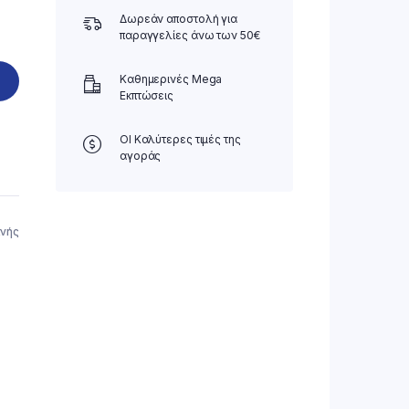
Δωρεάν αποστολή για
παραγγελίες άνω των 50€
Καθημερινές Mega
Εκπτώσεις
ΟΙ Καλύτερες τιμές της
αγοράς
ινής