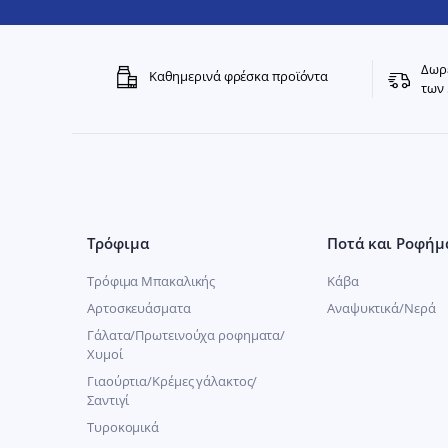
Δωρε
Καθημερινά φρέσκα προϊόντα
των 
Τρόφιμα
Ποτά και Ροφήμ
Τρόφιμα Μπακαλικής
Κάβα
Αρτοσκευάσματα
Αναψυκτικά/Νερά
Γάλατα/Πρωτεινούχα ροφηματα/
Χυμοί
Γιαούρτια/Κρέμες γάλακτος/
Σαντιγί
Τυροκομικά