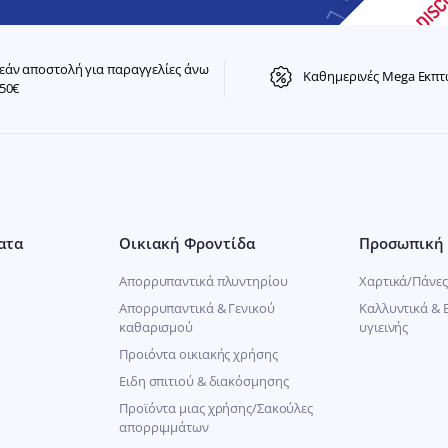
άν αποστολή για παραγγελίες άνω
Καθημερινές Mega Εκπτ
50€
ατα
Οικιακή Φροντίδα
Προσωπική 
Απορρυπαντικά πλυντηρίου
Χαρτικά/Πάνες
Απορρυπαντικά & Γενικού
Καλλυντικά & 
καθαρισμού
υγιεινής
Προιόντα οικιακής χρήσης
Ειδη σπιτιού & διακόσμησης
Προϊόντα μιας χρήσης/Σακούλες
απορριμμάτων