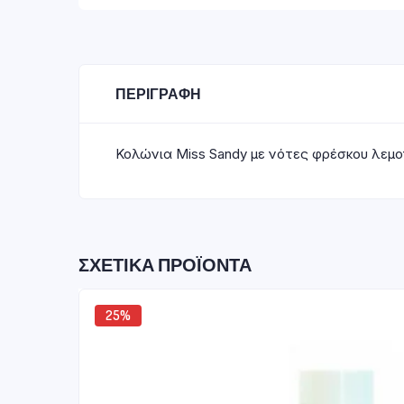
ΠΕΡΙΓΡΑΦΉ
Κολώνια Miss Sandy με νότες φρέσκου λεμο
ΣΧΕΤΙΚΆ ΠΡΟΪΌΝΤΑ
25%