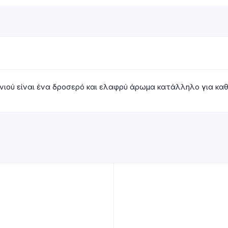
νιού είναι ένα δροσερό και ελαφρύ άρωμα κατάλληλο για καθ