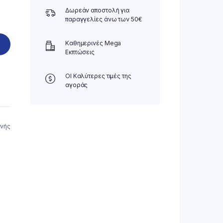
Δωρεάν αποστολή για
παραγγελίες άνω των 50€
Καθημερινές Mega
Εκπτώσεις
ΟΙ Καλύτερες τιμές της
αγοράς
ινής