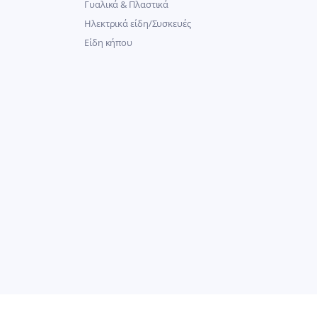
Γυαλικά & Πλαστικά
Ηλεκτρικά είδη/Συσκευές
Είδη κήπου