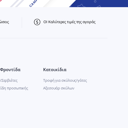
ώσεις
ΟΙ Καλύτερες τιμές της αγοράς
Φροντίδα
Κατοικίδια
/Σερβιέτες
Τροφή για σκύλους/γάτες
Είδη προσωπικής
Αξεσουάρ σκύλων