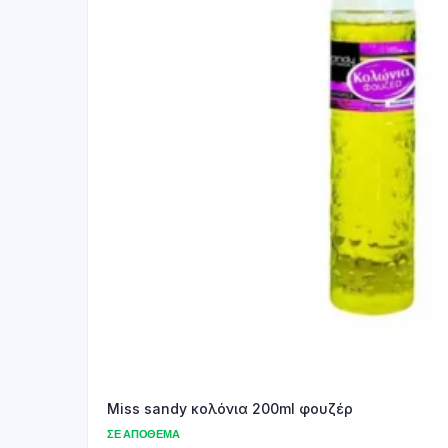
Miss sandy κολόνια 200ml φουζέρ
ΣΕ ΑΠΌΘΕΜΑ