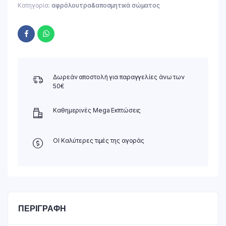
Κατηγορία:
αφρόλουτρα&αποσμητικά σώματος
Δωρεάν αποστολή για παραγγελίες άνω των
50€
Καθημερινές Mega Εκπτώσεις
ΟΙ Καλύτερες τιμές της αγοράς
ΠΕΡΙΓΡΑΦΉ