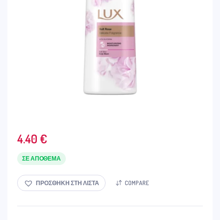
4.40
€
ΣΕ ΑΠΌΘΕΜΑ
ΠΡΟΣΘΉΚΗ ΣΤΗ ΛΊΣΤΑ
COMPARE