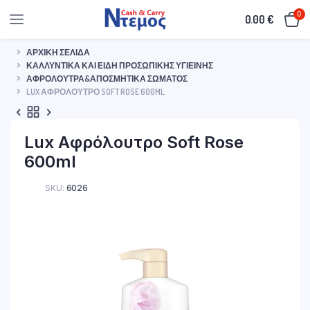
0
0.00
€
ΑΡΧΙΚΉ ΣΕΛΊΔΑ
ΚΑΛΛΥΝΤΙΚΆ ΚΑΙ ΕΊΔΗ ΠΡΟΣΩΠΙΚΉΣ ΥΓΙΕΙΝΉΣ
ΑΦΡΌΛΟΥΤΡΑ&ΑΠΟΣΜΗΤΙΚΆ ΣΏΜΑΤΟΣ
LUX ΑΦΡΌΛΟΥΤΡΟ SOFT ROSE 600ML
Lux Αφρόλουτρο Soft Rose
600ml
SKU:
6026