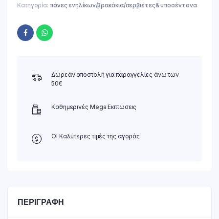
Κατηγορία:
πάνες ενηλίκων/βρακάκια/σερβιέτες& υποσέντονα
Δωρεάν αποστολή για παραγγελίες άνω των
50€
Καθημερινές Mega Εκπτώσεις
ΟΙ Καλύτερες τιμές της αγοράς
ΠΕΡΙΓΡΑΦΉ