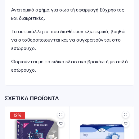
Ανατομικό σχήμα για σωστή εφαρμογή Εύχρηστες
και διακριτικές.
Το αυτοκόλλητο, που διαθέτουν εξωτερικά, βοηθά
να σταθεροποιούνται και να συγκρατούνται στο
εσώρουχο.
Φοριούνται με το ειδικό ελαστικό βρακάκι ή με απλό
εσώρουχο.
ΣΧΕΤΙΚΆ ΠΡΟΪΌΝΤΑ
12%