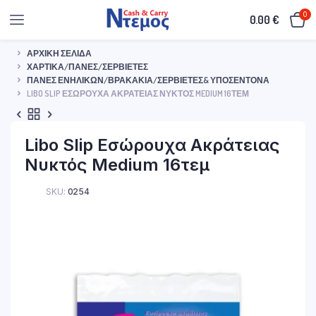
0
0.00
€
ΑΡΧΙΚΉ ΣΕΛΊΔΑ
ΧΑΡΤΙΚΆ/ΠΆΝΕΣ/ΣΕΡΒΙΈΤΕΣ
ΠΆΝΕΣ ΕΝΗΛΊΚΩΝ/ΒΡΑΚΆΚΙΑ/ΣΕΡΒΙΈΤΕΣ& ΥΠΟΣΈΝΤΟΝΑ
LIBO SLIP ΕΣΏΡΟΥΧΑ ΑΚΡΆΤΕΙΑΣ ΝΥΚΤΌΣ MEDIUM 16ΤΕΜ
Libo Slip Εσώρουχα Ακράτειας
Νυκτός Medium 16τεμ
SKU:
0254