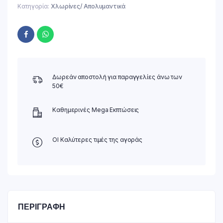
Κατηγορία:
Χλωρίνες/ Απολυμαντικά
Δωρεάν αποστολή για παραγγελίες άνω των
50€
Καθημερινές Mega Εκπτώσεις
ΟΙ Καλύτερες τιμές της αγοράς
ΠΕΡΙΓΡΑΦΉ