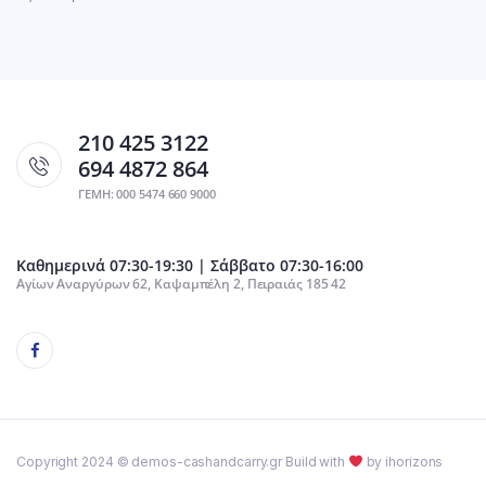
210 425 3122
694 4872 864
ΓΕΜΗ: 000 5474 660 9000
Καθημερινά 07:30-19:30 | Σάββατο 07:30-16:00
Αγίων Αναργύρων 62, Καψαμπέλη 2, Πειραιάς 185 42
Copyright 2024 © demos-cashandcarry.gr Build with
by ihorizons