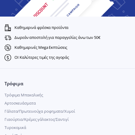
Καθημερινά φρέσκα προϊόντα
Δωρεάν αποστολή για παραγγελίες άνω των 50€
Καθημερινές Mega Εκπτώσεις
ΟΙ Καλύτερες τιμές της αγοράς
Τρόφιμα
Τρόφιμα Μπακαλικής
Αρτοσκευάσματα
Γάλατα/Πρωτεινούχα ροφηματα/Χυμοί
Γιαούρτια/Κρέμες γάλακτος/Σαντιγί
Τυροκομικά