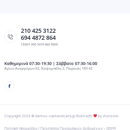
210 425 3122
694 4872 864
ΓΕΜΗ: 000 5474 660 9000
Καθημερινά 07:30-19:30 | Σάββατο 07:30-16:00
Αγίων Αναργύρων 62, Καψαμπέλη 2, Πειραιάς 185 42
Copyright 2024 © demos-cashandcarry.gr Build with
by ihorizons
Πολιτική Απορρήτου / Προστασία Προσωπικών Δεδομένων – GDPR