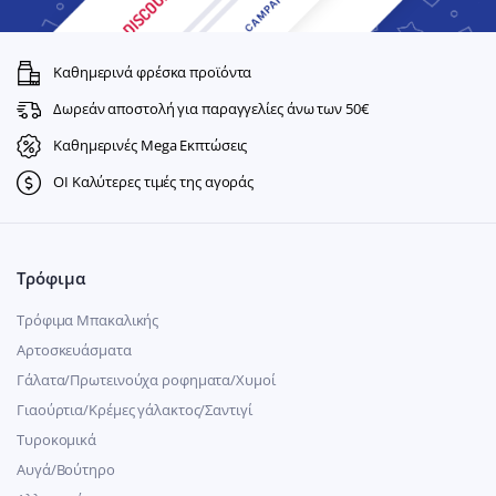
Καθημερινά φρέσκα προϊόντα
Δωρεάν αποστολή για παραγγελίες άνω των 50€
Καθημερινές Mega Εκπτώσεις
ΟΙ Καλύτερες τιμές της αγοράς
Τρόφιμα
Τρόφιμα Μπακαλικής
Αρτοσκευάσματα
Γάλατα/Πρωτεινούχα ροφηματα/Χυμοί
Γιαούρτια/Κρέμες γάλακτος/Σαντιγί
Τυροκομικά
Αυγά/Βούτηρο