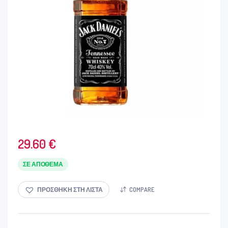
29.60
€
ΣΕ ΑΠΌΘΕΜΑ
ΠΡΟΣΘΉΚΗ ΣΤΗ ΛΊΣΤΑ
COMPARE