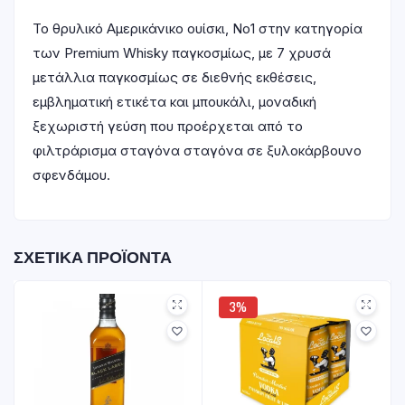
Το θρυλικό Αμερικάνικο ουίσκι, Νο1 στην κατηγορία
των Premium Whisky παγκοσμίως, με 7 χρυσά
μετάλλια παγκοσμίως σε διεθνής εκθέσεις,
εμβληματική ετικέτα και μπουκάλι, μοναδική
ξεχωριστή γεύση που προέρχεται από το
φιλτράρισμα σταγόνα σταγόνα σε ξυλοκάρβουνο
σφενδάμου.
ΣΧΕΤΙΚΆ ΠΡΟΪΌΝΤΑ
3%