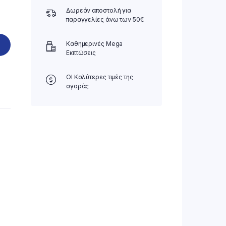
Δωρεάν αποστολή για
παραγγελίες άνω των 50€
Καθημερινές Mega
Εκπτώσεις
ΟΙ Καλύτερες τιμές της
αγοράς