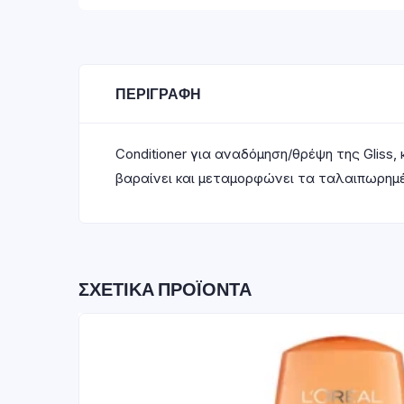
ΠΕΡΙΓΡΑΦΉ
Conditioner για αναδόμηση/θρέψη της Glis
βαραίνει και μεταμορφώνει τα ταλαιπωρημέν
ΣΧΕΤΙΚΆ ΠΡΟΪΌΝΤΑ