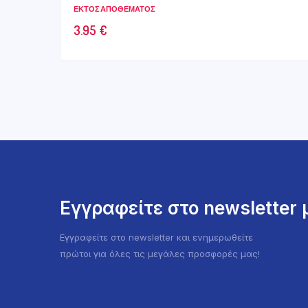
ΕΚΤΌΣ ΑΠΟΘΈΜΑΤΟΣ
3.95
€
Εγγραφείτε στο newsletter
Εγγραφείτε στο newsletter και ενημερωθείτε
πρώτοι για όλες τις μεγάλες προσφορές μας!