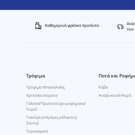
Δωρε
Καθημερινά φρέσκα προϊόντα
των 
Τρόφιμα
Ποτά και Ροφήμ
Τρόφιμα Μπακαλικής
Κάβα
Αρτοσκευάσματα
Αναψυκτικά/Νερά
Γάλατα/Πρωτεινούχα ροφηματα/
Χυμοί
Γιαούρτια/Κρέμες γάλακτος/
Σαντιγί
Τυροκομικά