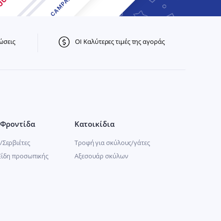
ώσεις
ΟΙ Καλύτερες τιμές της αγοράς
Φροντίδα
Κατοικίδια
/Σερβιέτες
Τροφή για σκύλους/γάτες
Είδη προσωπικής
Αξεσουάρ σκύλων