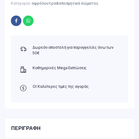
Κατηγορία:
αφρόλουτρα&αποσμητικά σώματος
Δωρεάν αποστολή για παραγγελίες άνω των
50€
Καθημερινές Mega Εκπτώσεις
ΟΙ Καλύτερες τιμές της αγοράς
ΠΕΡΙΓΡΑΦΉ