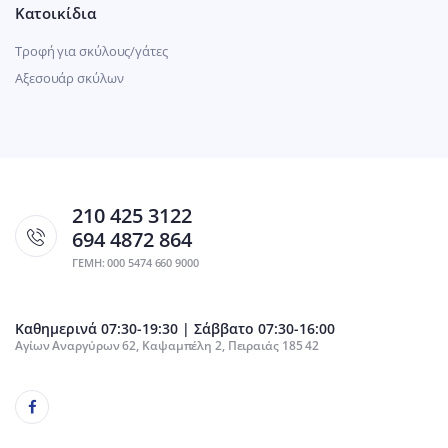
Κατοικίδια
Τροφή για σκύλους/γάτες
Αξεσουάρ σκύλων
210 425 3122
694 4872 864
ΓΕΜΗ: 000 5474 660 9000
Καθημερινά 07:30-19:30 | Σάββατο 07:30-16:00
Αγίων Αναργύρων 62, Καψαμπέλη 2, Πειραιάς 185 42