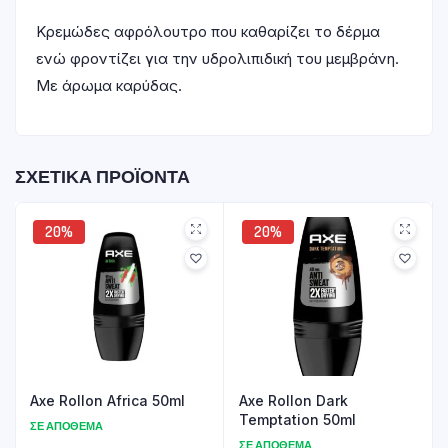
Κρεμώδες αφρόλουτρο που καθαρίζει το δέρμα
ενώ φροντίζει για την υδρολιπιδική του μεμβράνη.
Με άρωμα καρύδας.
ΣΧΕΤΙΚΆ ΠΡΟΪΌΝΤΑ
20%
20%
Axe Rollon Africa 50ml
Axe Rollon Dark
Temptation 50ml
ΣΕ ΑΠΌΘΕΜΑ
ΣΕ ΑΠΌΘΕΜΑ