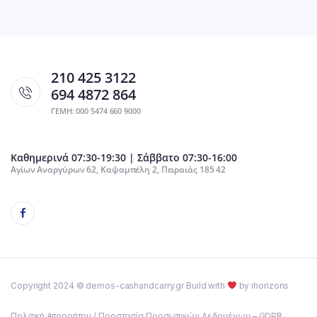
210 425 3122
694 4872 864
ΓΕΜΗ: 000 5474 660 9000
Καθημερινά 07:30-19:30 | Σάββατο 07:30-16:00
Αγίων Αναργύρων 62, Καψαμπέλη 2, Πειραιάς 185 42
Copyright 2024 © demos-cashandcarry.gr Build with
by ihorizons
Πολιτική Απορρήτου / Προστασία Προσωπικών Δεδομένων – GDPR