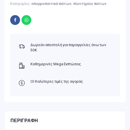
Κατηγορίες:
απορρυπαντικά πιάτων
,
πλυντηρίου πιάτων
Δωρεάν αποστολή για παραγγελίες άνω των
50€
Καθημερινές Mega Εκπτώσεις
ΟΙ Καλύτερες τιμές της αγοράς
ΠΕΡΙΓΡΑΦΉ