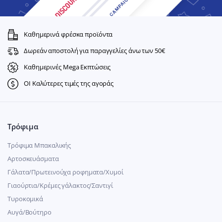
Καθημερινά φρέσκα προϊόντα
Δωρεάν αποστολή για παραγγελίες άνω των 50€
Καθημερινές Mega Εκπτώσεις
ΟΙ Καλύτερες τιμές της αγοράς
Τρόφιμα
Τρόφιμα Μπακαλικής
Αρτοσκευάσματα
Γάλατα/Πρωτεινούχα ροφηματα/Χυμοί
Γιαούρτια/Κρέμες γάλακτος/Σαντιγί
Τυροκομικά
Αυγά/Βούτηρο