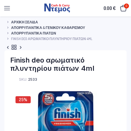
0
0.00
€
ΑΡΧΙΚΉ ΣΕΛΊΔΑ
ΑΠΟΡΡΥΠΑΝΤΙΚΆ & ΓΕΝΙΚΟΎ ΚΑΘΑΡΙΣΜΟΎ
ΑΠΟΡΡΥΠΑΝΤΙΚΆ ΠΙΆΤΩΝ
FINISH DEO ΑΡΩΜΑΤΙΚΌ ΠΛΥΝΤΗΡΊΟΥ ΠΙΆΤΩΝ 4ML
Finish deo αρωματικό
πλυντηρίου πιάτων 4ml
SKU:
2533
25%