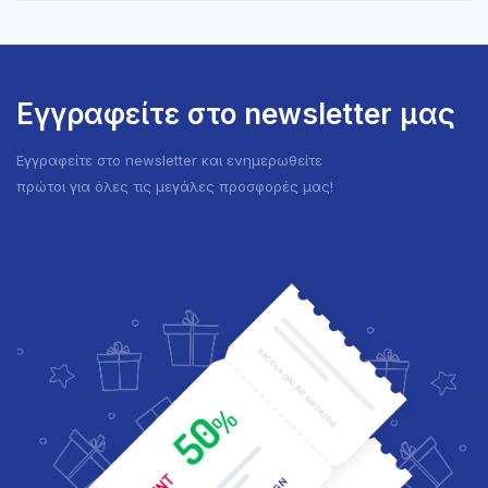
Εγγραφείτε στο newsletter μας
Εγγραφείτε στο newsletter και ενημερωθείτε
πρώτοι για όλες τις μεγάλες προσφορές μας!