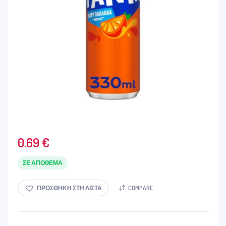
0.69
€
ΣΕ ΑΠΌΘΕΜΑ
ΠΡΟΣΘΉΚΗ ΣΤΗ ΛΊΣΤΑ
COMPARE