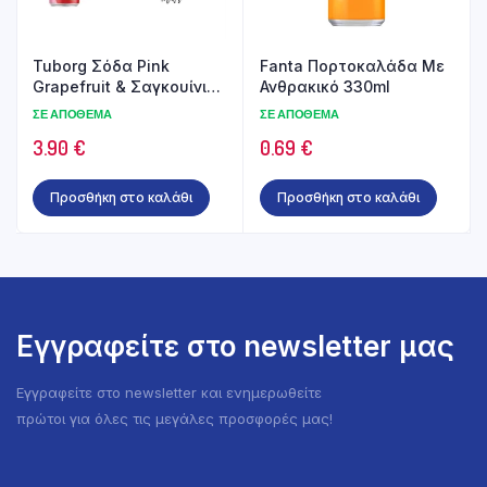
Tuborg Σόδα Pink
Fanta Πορτοκαλάδα Με
Grapefruit & Σαγκουίνι
Ανθρακικό 330ml
6x330ml
ΣΕ ΑΠΌΘΕΜΑ
ΣΕ ΑΠΌΘΕΜΑ
3.90
€
0.69
€
Προσθήκη στο καλάθι
Προσθήκη στο καλάθι
Εγγραφείτε στο newsletter μας
Εγγραφείτε στο newsletter και ενημερωθείτε
πρώτοι για όλες τις μεγάλες προσφορές μας!