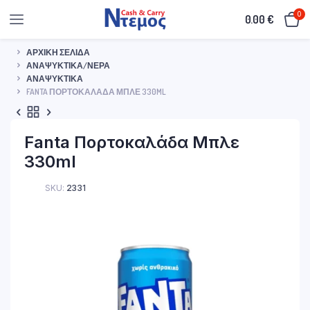
0
0.00
€
ΑΡΧΙΚΉ ΣΕΛΊΔΑ
ΑΝΑΨΥΚΤΙΚΆ/ΝΕΡΆ
ΑΝΑΨΥΚΤΙΚΆ
FANTA ΠΟΡΤΟΚΑΛΆΔΑ ΜΠΛΕ 330ML
Fanta Πορτοκαλάδα Μπλε
330ml
SKU:
2331