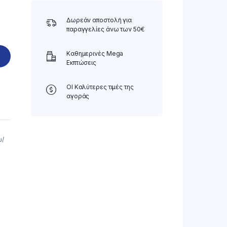
Δωρεάν αποστολή για
παραγγελίες άνω των 50€
Καθημερινές Mega
Εκπτώσεις
ΟΙ Καλύτερες τιμές της
αγοράς
υ/