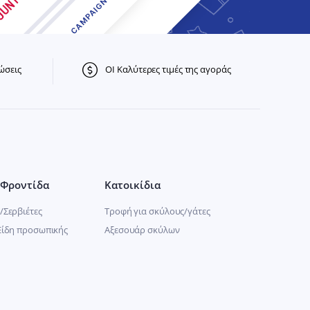
ώσεις
ΟΙ Καλύτερες τιμές της αγοράς
Φροντίδα
Κατοικίδια
/Σερβιέτες
Τροφή για σκύλους/γάτες
Είδη προσωπικής
Αξεσουάρ σκύλων