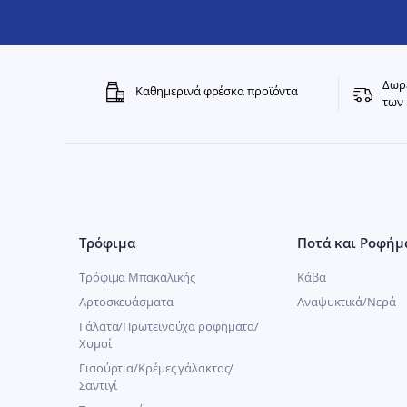
Δωρε
Καθημερινά φρέσκα προϊόντα
των 
Τρόφιμα
Ποτά και Ροφήμ
Τρόφιμα Μπακαλικής
Κάβα
Αρτοσκευάσματα
Αναψυκτικά/Νερά
Γάλατα/Πρωτεινούχα ροφηματα/
Χυμοί
Γιαούρτια/Κρέμες γάλακτος/
Σαντιγί