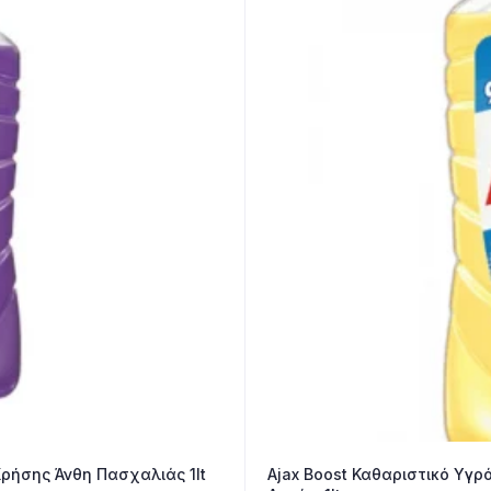
 Χρήσης Άνθη Πασχαλιάς 1lt
Ajax Boost Καθαριστικό Υγρ