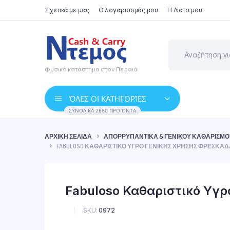
Σχετικά με μας
Ο λογαριασμός μου
Η Λίστα μου
Φυσικό κατάστημα στον Πειραιά
ΌΛΕΣ ΟΙ ΚΑΤΗΓΟΡΊΕΣ
ΣΥΝΟΛΙΚΆ 2660 ΠΡΟΪΌΝΤΑ
ΑΡΧΙΚΉ ΣΕΛΊΔΑ
ΑΠΟΡΡΥΠΑΝΤΙΚΆ & ΓΕΝΙΚΟΎ ΚΑΘΑΡΙΣΜΟ
FABULOSO ΚΑΘΑΡΙΣΤΙΚΌ ΥΓΡΌ ΓΕΝΙΚΉΣ ΧΡΉΣΗΣ ΦΡΕΣΚΆΔ
Fabuloso Καθαριστικό Υγρ
SKU:
0972