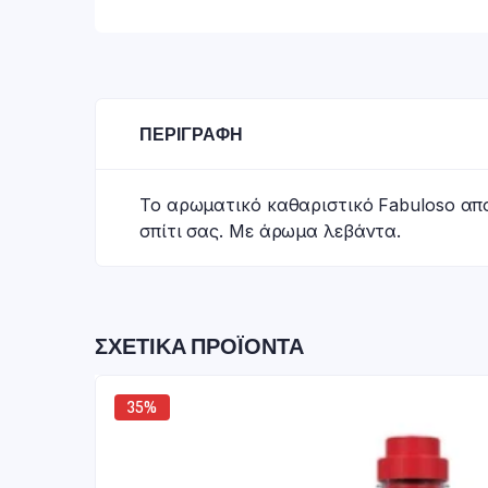
ΠΕΡΙΓΡΑΦΉ
Το αρωματικό καθαριστικό Fabuloso απο
σπίτι σας. Με άρωμα λεβάντα.
ΣΧΕΤΙΚΆ ΠΡΟΪΌΝΤΑ
35%