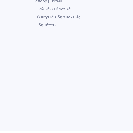
απορριμμάτων
Γυαλικά & Πλαστικά
Ηλεκτρικά είδη/Συσκευές
Είδη κήπου