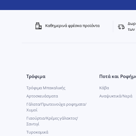
Δωρε
Καθημερινά φρέσκα προϊόντα
των 
Τρόφιμα
Ποτά και Ροφήμ
Τρόφιμα Μπακαλικής
Κάβα
Αρτοσκευάσματα
Αναψυκτικά/Νερά
Γάλατα/Πρωτεινούχα ροφηματα/
Χυμοί
Γιαούρτια/Κρέμες γάλακτος/
Σαντιγί
Τυροκομικά