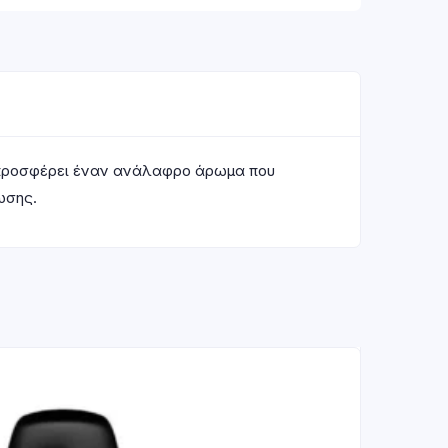
κό προσφέρει έναν ανάλαφρο άρωμα που
ωσης.