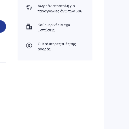
Δωρεάν αποστολή για
παραγγελίες άνω των 50€
Καθημερινές Mega
Εκπτώσεις
ΟΙ Καλύτερες τιμές της
αγοράς