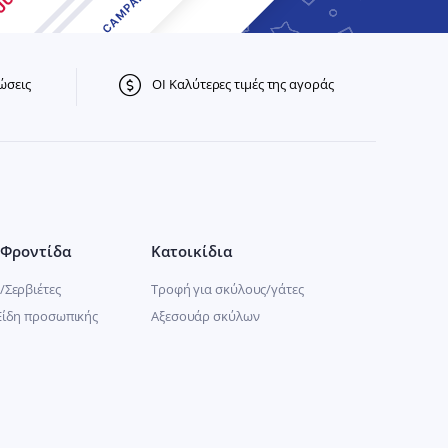
ώσεις
ΟΙ Καλύτερες τιμές της αγοράς
Φροντίδα
Κατοικίδια
/Σερβιέτες
Τροφή για σκύλους/γάτες
Είδη προσωπικής
Αξεσουάρ σκύλων