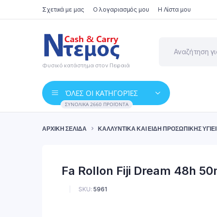
Σχετικά με μας
Ο λογαριασμός μου
Η Λίστα μου
Φυσικό κατάστημα στον Πειραιά
ΌΛΕΣ ΟΙ ΚΑΤΗΓΟΡΊΕΣ
ΣΥΝΟΛΙΚΆ 2660 ΠΡΟΪΌΝΤΑ
ΑΡΧΙΚΉ ΣΕΛΊΔΑ
ΚΑΛΛΥΝΤΙΚΆ ΚΑΙ ΕΊΔΗ ΠΡΟΣΩΠΙΚΉΣ ΥΓΙΕ
Fa Rollon Fiji Dream 48h 50
SKU:
5961