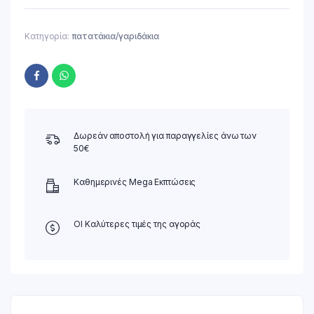
Κατηγορία:
πατατάκια/γαριδάκια
Δωρεάν αποστολή για παραγγελίες άνω των
50€
Καθημερινές Mega Εκπτώσεις
ΟΙ Καλύτερες τιμές της αγοράς