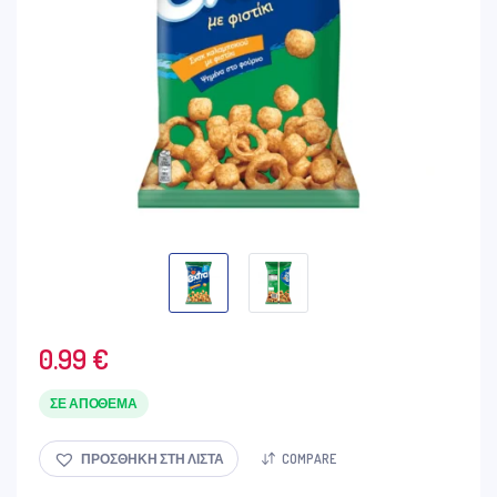
0.99
€
ΣΕ ΑΠΌΘΕΜΑ
ΠΡΟΣΘΉΚΗ ΣΤΗ ΛΊΣΤΑ
COMPARE