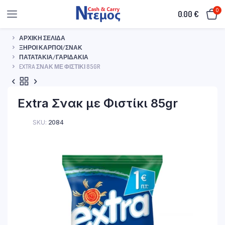
0
0.00
€
ΑΡΧΙΚΉ ΣΕΛΊΔΑ
ΞΗΡΟΊ ΚΑΡΠΟΊ/ΣΝΑΚ
ΠΑΤΑΤΆΚΙΑ/ΓΑΡΙΔΆΚΙΑ
EXTRA ΣΝΑΚ ΜΕ ΦΙΣΤΊΚΙ 85GR
Extra Σνακ με Φιστίκι 85gr
SKU:
2084