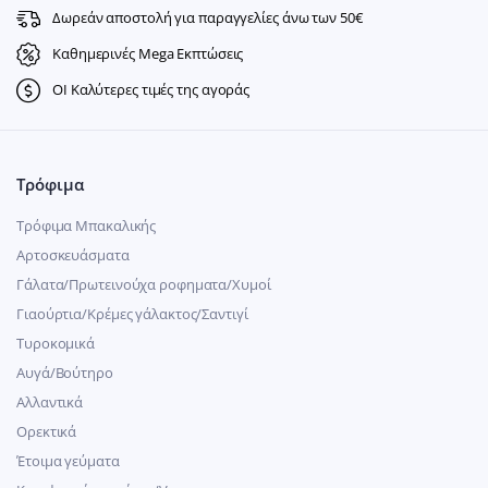
Δωρεάν αποστολή για παραγγελίες άνω των 50€
Καθημερινές Mega Εκπτώσεις
ΟΙ Καλύτερες τιμές της αγοράς
Τρόφιμα
Τρόφιμα Μπακαλικής
Αρτοσκευάσματα
Γάλατα/Πρωτεινούχα ροφηματα/Χυμοί
Γιαούρτια/Κρέμες γάλακτος/Σαντιγί
Τυροκομικά
Αυγά/Βούτηρο
Αλλαντικά
Ορεκτικά
Έτοιμα γεύματα