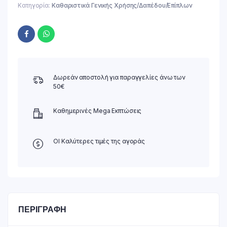
Κατηγορία:
Καθαριστικά Γενικής Χρήσης/Δαπέδου/Επίπλων
Δωρεάν αποστολή για παραγγελίες άνω των
50€
Καθημερινές Mega Εκπτώσεις
ΟΙ Καλύτερες τιμές της αγοράς
ΠΕΡΙΓΡΑΦΉ