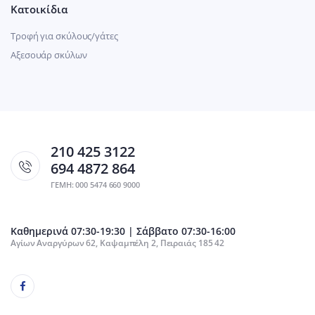
Κατοικίδια
Τροφή για σκύλους/γάτες
Αξεσουάρ σκύλων
210 425 3122
694 4872 864
ΓΕΜΗ: 000 5474 660 9000
Καθημερινά 07:30-19:30 | Σάββατο 07:30-16:00
Αγίων Αναργύρων 62, Καψαμπέλη 2, Πειραιάς 185 42