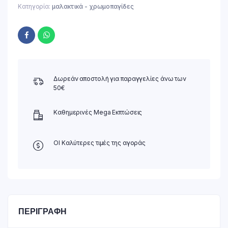
Κατηγορία:
μαλακτικά - χρωμοπαγίδες
Δωρεάν αποστολή για παραγγελίες άνω των
50€
Καθημερινές Mega Εκπτώσεις
ΟΙ Καλύτερες τιμές της αγοράς
ΠΕΡΙΓΡΑΦΉ