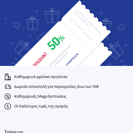
Καθημερινά φρέσκα προϊόντα
Δωρεάν αποστολή για παραγγελίες άνω των 50€
Καθημερινές Mega Εκπτώσεις
ΟΙ Καλύτερες τιμές της αγοράς
Τρόφιμα