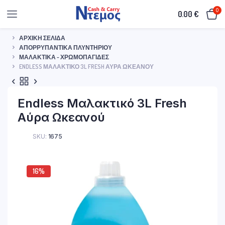
0
0.00
€
ΑΡΧΙΚΉ ΣΕΛΊΔΑ
ΑΠΟΡΡΥΠΑΝΤΙΚΆ ΠΛΥΝΤΗΡΊΟΥ
ΜΑΛΑΚΤΙΚΆ - ΧΡΩΜΟΠΑΓΊΔΕΣ
ENDLESS ΜΑΛΑΚΤΙΚΌ 3L FRESH ΑΎΡΑ ΩΚΕΑΝΟΎ
Endless Μαλακτικό 3L Fresh
Αύρα Ωκεανού
SKU:
1675
16%