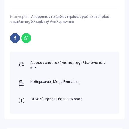
Κατηγορίες:
Απορρυπαντικά πλυντηρίου
,
υγρά πλυντηρίου-
ταμπλέτες
,
Χλωρίνες/ Απολυμαντικά
Δωρεάν αποστολή για παραγγελίες άνω των
50€
Καθημερινές Mega Εκπτώσεις
ΟΙ Καλύτερες τιμές της αγοράς