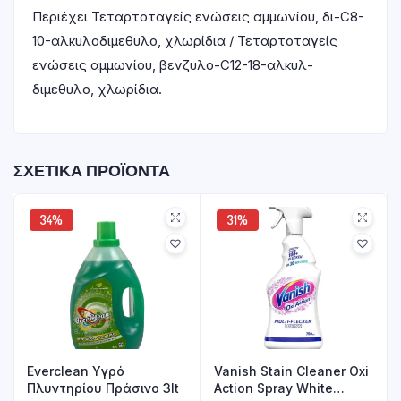
Περιέχει Τεταρτοταγείς ενώσεις αμμωνίου, δι-C8-
10-αλκυλοδιμεθυλο, χλωρίδια / Τεταρτοταγείς
ενώσεις αμμωνίου, βενζυλο-C12-18-αλκυλ-
διμεθυλο, χλωρίδια.
ΣΧΕΤΙΚΆ ΠΡΟΪΌΝΤΑ
34%
31%
Everclean Υγρό
Vanish Stain Cleaner Oxi
Πλυντηρίου Πράσινο 3lt
Action Spray White