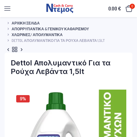
0
0.00
€
ΑΡΧΙΚΉ ΣΕΛΊΔΑ
ΑΠΟΡΡΥΠΑΝΤΙΚΆ & ΓΕΝΙΚΟΎ ΚΑΘΑΡΙΣΜΟΎ
ΧΛΩΡΊΝΕΣ/ ΑΠΟΛΥΜΑΝΤΙΚΆ
DETTOL ΑΠΟΛΥΜΑΝΤΙΚΌ ΓΙΑ ΤΑ ΡΟΎΧΑ ΛΕΒΆΝΤΑ 1,5LT
Dettol Απολυμαντικό Για τα
Ρούχα Λεβάντα 1,5lt
9%