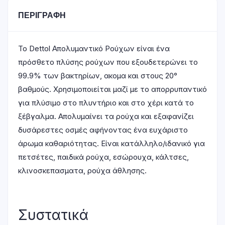
ΠΕΡΙΓΡΑΦΉ
Το Dettol Απολυμαντικό Ρούχων είναι ένα
πρόσθετο πλύσης ρούχων που εξουδετερώνει το
99.9% των βακτηρίων, ακομα και στους 20°
βαθμούς. Χρησιμοποιείται μαζί με το απορρυπαντικό
για πλύσιμο στο πλυντήριο και στο χέρι κατά το
ξέβγαλμα. Απολυμαίνει τα ρούχα και εξαφανίζει
δυσάρεστες οσμές αφήνοντας ένα ευχάριστο
άρωμα καθαριότητας. Είναι κατάλληλο/ιδανικό για
πετσέτες, παιδικά ρούχα, εσώρουχα, κάλτσες,
κλινοσκεπασματα, ρούχα άθλησης.
Συστατικά