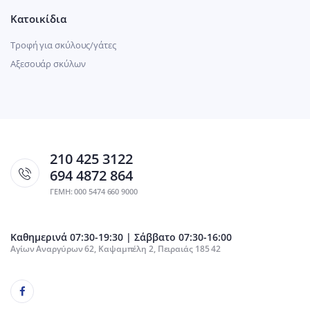
Κατοικίδια
Τροφή για σκύλους/γάτες
Αξεσουάρ σκύλων
210 425 3122
694 4872 864
ΓΕΜΗ: 000 5474 660 9000
Καθημερινά 07:30-19:30 | Σάββατο 07:30-16:00
Αγίων Αναργύρων 62, Καψαμπέλη 2, Πειραιάς 185 42